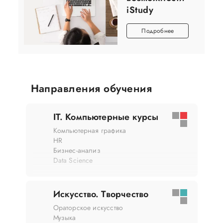
iStudy
Подробнее
Направления обучения
IT. Компьютерные курсы
Компьютерная графика
HR
Бизнес-анализ
Data Science
Искусство. Творчество
Ораторское искусство
Музыка