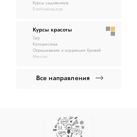
Курсы садовников
Event-менеджер
Курсы красоты
Тату
Колористика
Окрашивание и коррекция бровей
Массаж
Все направления