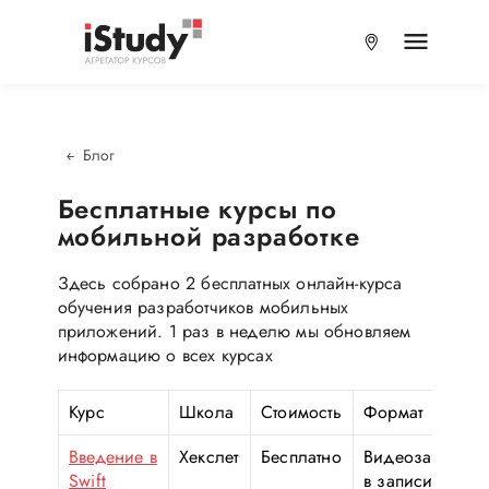
Блог
Бесплатные курсы по
мобильной разработке
Здесь собрано 2 бесплатных онлайн-курса
обучения разработчиков мобильных
приложений. 1 раз в неделю мы обновляем
информацию о всех курсах
Курс
Школа
Стоимость
Формат
Введение в
Хекслет
Бесплатно
Видеозанятия
Swift
в записи