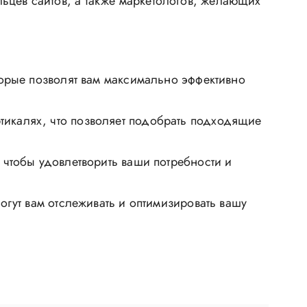
ьцев сайтов, а также маркетологов, желающих
орые позволят вам максимально эффективно
икалях, что позволяет подобрать подходящие
чтобы удовлетворить ваши потребности и
гут вам отслеживать и оптимизировать вашу