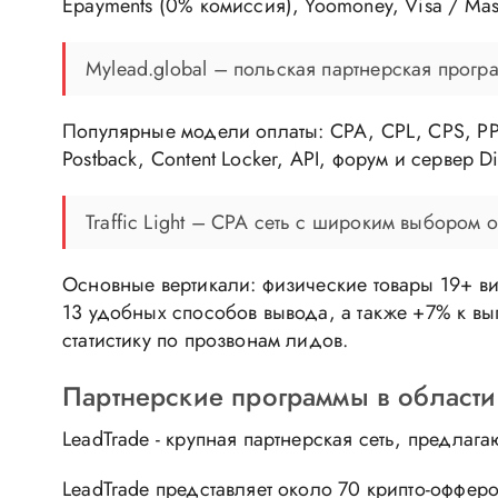
Epayments (0% комиссия), Yoomoney, Visa / Mas
Mylead.global – польская партнерская прогр
Популярные модели оплаты: CPA, CPL, CPS, PPI
Postback, Content Locker, API, форум и сервер
Traffic Light – CPA сеть с широким выбором
Основные вертикали: физические товары 19+ ви
13 удобных способов вывода, а также +7% к в
статистику по прозвонам лидов.
Партнерские программы в области
LeadTrade - крупная партнерская сеть, предла
LeadTrade представляет около 70 крипто-офферо