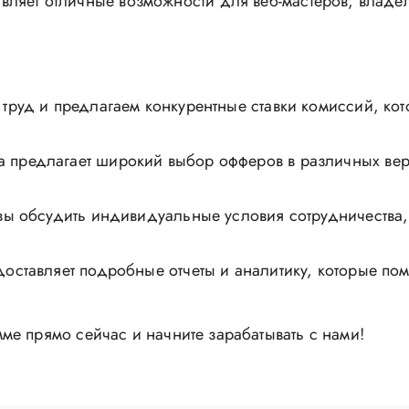
вляет отличные возможности для веб-мастеров, владел
руд и предлагаем конкурентные ставки комиссий, кот
 предлагает широкий выбор офферов в различных верт
ы обсудить индивидуальные условия сотрудничества, 
ставляет подробные отчеты и аналитику, которые помо
е прямо сейчас и начните зарабатывать с нами!