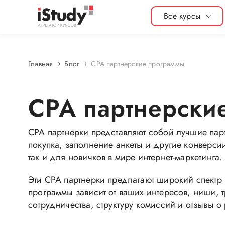
Все курсы
Главная
Блог
CPA партнерские программы
CPA партнерски
CPA партнерки представляют собой лучшие партн
покупка, заполнение анкеты и другие конверси
так и для новичков в мире интернет-маркетинга.
Эти CPA партнерки предлагают широкий спектр 
программы зависит от ваших интересов, ниши, 
сотрудничества, структуру комиссий и отзывы о 