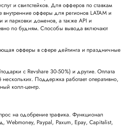
услуг и свипстейков. Для офферов по ставкам
 внутренние офферы для регионов LATAM и
и и парковки доменов, а также API и
евно по будням. Способы вывода включают
агающая офферы в сфере дейтинга и праздничные
подарки с Revshare 30-50%) и другие. Оплата
ё нескольких. Поддержка работает оперативно,
ный колл-центр.
апрос на одобрение трафика. Функционал
 Webmoney, Paypal, Paxum, Epay, Capitalist,