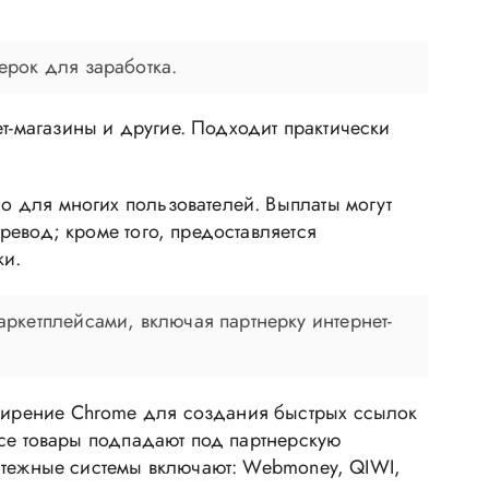
ерок для заработка.
т-магазины и другие. Подходит практически
но для многих пользователей. Выплаты могут
еревод; кроме того, предоставляется
ки.
аркетплейсами, включая партнерку интернет-
сширение Chrome для создания быстрых ссылок
 все товары подпадают под партнерскую
Платежные системы включают: Webmoney, QIWI,