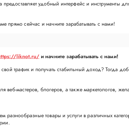
 предоставляет удобный интерфейс и инструменты дл
е прямо сейчас и начните зарабатывать с нами!
https://liknot.ru/
и начните зарабатывать с нами!
 свой трафик и получать стабильный доход? Тогда до
ля веб-мастеров, блогеров, а также маркетологов, ж
м разнообразные товары и услуги в различных катего
рии.