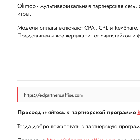
Olimob - мультивертикальная партнерская сеть,
игры.
Модели оплаты включают CPA, CPL и RevShare.
Представлены все вертикали: от свипстейков и ф
https://edpartners.affise.com
Присоединяйтесь к партнерской программе
Тогда добро пожаловать в партнерскую програ