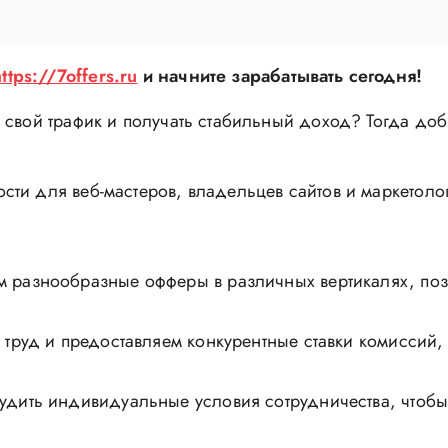
https://7offers.ru
и начните зарабатывать сегодня!
 свой трафик и получать стабильный доход? Тогда до
сти для веб-мастеров, владельцев сайтов и маркетол
 разнообразные офферы в различных вертикалях, по
труд и предоставляем конкурентные ставки комиссий,
дить индивидуальные условия сотрудничества, чтобы 