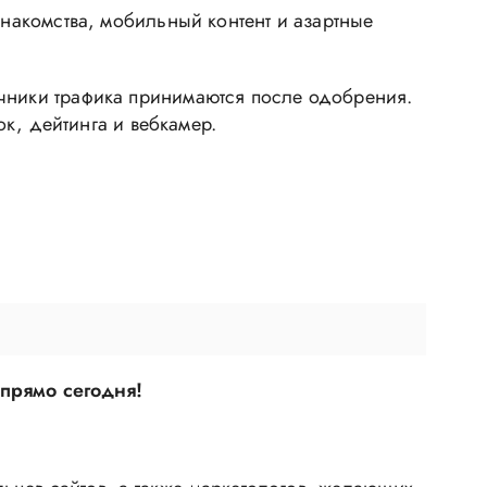
знакомства, мобильный контент и азартные
очники трафика принимаются после одобрения.
ок, дейтинга и вебкамер.
 прямо сегодня!