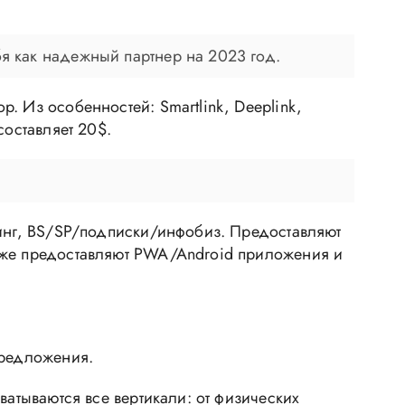
бя как надежный партнер на 2023 год.
. Из особенностей: Smartlink, Deeplink,
составляет 20$.
тинг, BS/SP/подписки/инфобиз. Предоставляют
кже предоставляют PWA/Android приложения и
предложения.
ватываются все вертикали: от физических