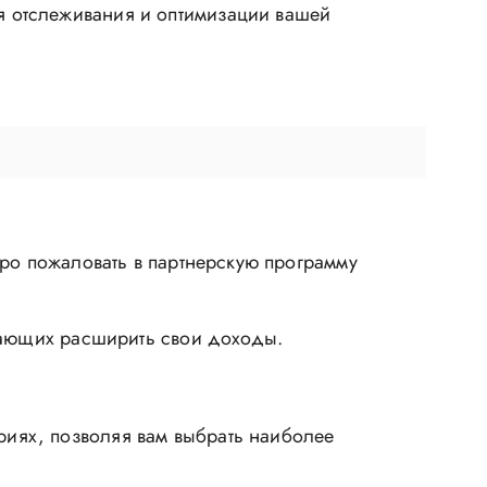
я отслеживания и оптимизации вашей
бро пожаловать в партнерскую программу
елающих расширить свои доходы.
риях, позволяя вам выбрать наиболее