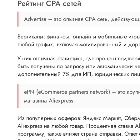
Рейтинг CPA сетей
Advertise – это опытная CPA сеть, действую
Вертикали: финансы, онлайн и мобильные игры,
любой трафик, включая мотивированный и дор
У них отличная статистика, где процент подтве
быть получены по запросу или автоматически чер
дополнительный 7% для ИП, юридических лиц и
ePN (eCommerce partners network) – это кру
магазина Aliexpress.
Из популярных офферов: Яндекс Маркет, Сберм
Aliexpress на любой товар. Процентная ставка 
программу, также влияет страна отправки. Отве