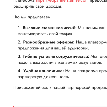
Платформа
https://edpartners.affise.com
предоста
расширить свои доходы.
Что мы предлагаем:
Высокие ставки комиссий:
Мы ценим ваш т
монетизировать свой трафик.
Разнообразные офферы:
Наша платформа
предложения для вашей аудитории.
Гибкие условия сотрудничества:
Мы готов
помочь вам достичь желаемых результатов.
Удобная аналитика:
Наша платформа предо
партнерскую деятельность.
Присоединяйтесь к нашей партнерской программ