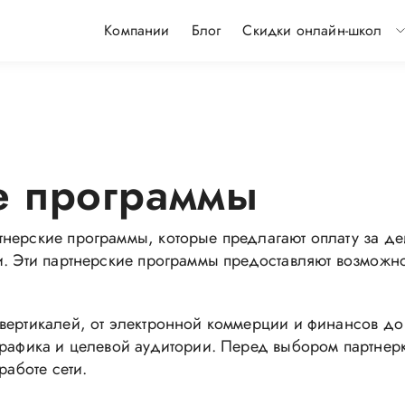
Компании
Блог
Скидки онлайн-школ
е программы
ерские программы, которые предлагают оплату за дейст
и. Эти партнерские программы предоставляют возможно
вертикалей, от электронной коммерции и финансов до
трафика и целевой аудитории. Перед выбором партнер
работе сети.