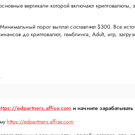
 основные вертикали которой включают криптовалюты, 
 Минимальный порог выплат составляет $300. Все ист
инансов до криптовалют, гемблинга, Adult, игр, загруз
https://edpartners.affise.com
и начните зарабатывать
мму
https://edpartners.affise.com