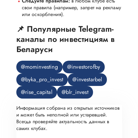
Следуйте правилам:
в любом клубе есть
свои правила (например, запрет на рекламу
или оскорбления).
📌 Популярные Telegram-
каналы по инвестициям в
Беларуси
@mominvesting
@investorofby
@byka_pro_invest
@investarbel
@rise_capital
@blr_invest
Информация собрана из открытых источников
и может быть неполной или устаревшей.
Всегда проверяйте актуальность данных в
самих клубах.