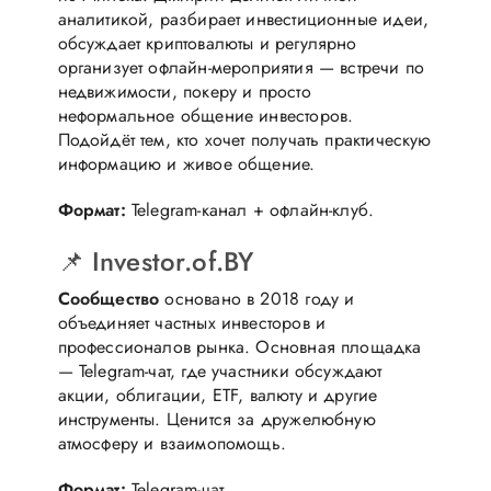
аналитикой, разбирает инвестиционные идеи,
обсуждает криптовалюты и регулярно
организует офлайн-мероприятия — встречи по
недвижимости, покеру и просто
неформальное общение инвесторов.
Подойдёт тем, кто хочет получать практическую
информацию и живое общение.
Формат:
Telegram-канал + офлайн-клуб.
📌 Investor.of.BY
Сообщество
основано в 2018 году и
объединяет частных инвесторов и
профессионалов рынка. Основная площадка
— Telegram-чат, где участники обсуждают
акции, облигации, ETF, валюту и другие
инструменты. Ценится за дружелюбную
атмосферу и взаимопомощь.
Формат:
Telegram-чат.