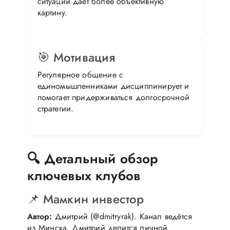
ситуации даёт более объективную
картину.
🎯 Мотивация
Регулярное общение с
единомышленниками дисциплинирует и
помогает придерживаться долгосрочной
стратегии.
🔍 Детальный обзор
ключевых клубов
📌 Мамкин инвестор
Автор:
Дмитрий (@dmitryrak). Канал ведётся
из Минска. Дмитрий делится личной