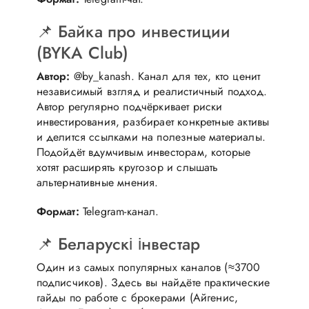
📌 Байка про инвестиции
(BYKA Club)
Автор:
@by_kanash. Канал для тех, кто ценит
независимый взгляд и реалистичный подход.
Автор регулярно подчёркивает риски
инвестирования, разбирает конкретные активы
и делится ссылками на полезные материалы.
Подойдёт вдумчивым инвесторам, которые
хотят расширять кругозор и слышать
альтернативные мнения.
Формат:
Telegram-канал.
📌 Беларускі інвестар
Один из самых популярных каналов (≈3700
подписчиков). Здесь вы найдёте практические
гайды по работе с брокерами (Айгенис,