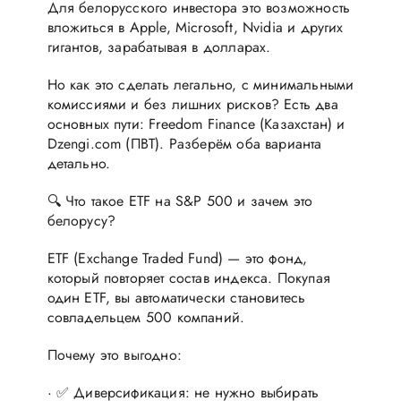
Для белорусского инвестора это возможность
вложиться в Apple, Microsoft, Nvidia и других
гигантов, зарабатывая в долларах.
Но как это сделать легально, с минимальными
комиссиями и без лишних рисков? Есть два
основных пути: Freedom Finance (Казахстан) и
Dzengi.com (ПВТ). Разберём оба варианта
детально.
🔍 Что такое ETF на S&P 500 и зачем это
белорусу?
ETF (Exchange Traded Fund) — это фонд,
который повторяет состав индекса. Покупая
один ETF, вы автоматически становитесь
совладельцем 500 компаний.
Почему это выгодно:
· ✅ Диверсификация: не нужно выбирать