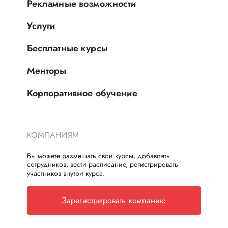
Рекламные возможности
Услуги
Бесплатные курсы
Менторы
Корпоративное обучение
КОМПАНИЯМ
Вы можете размещать свои курсы, добавлять
сотрудников, вести расписание, регистрировать
участников внутри курса.
Зарегистрировать компанию