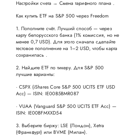
Настройки счета → Смена тарифного плана .
Как купить ETF на S&P 500 через Freedom
1. Пополните счёт. Лучший способ — через
карту белорусского банка (1% комиссия, но не
менее 0,7 USD). Для этого сначала сделайте
тестовое пополнение на 1–2 USD, чтобы карта
сохранилась .
2. Найдите ETF по тикеру. Для S&P 500
лучшие варианты:
· CSPX (iShares Core S&P 500 UCITS ETF USD
Acc) — ISIN: IE00B5BMR087
· VUAA (Vanguard S&P 500 UCITS ETF Acc) —
ISIN: IE00BFMXXD54
3. Выберите биржу: LSE (Лондон), Xetra
(Франкфурт) или BVME (Милан).