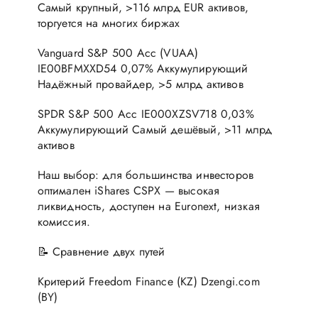
Самый крупный, >116 млрд EUR активов,
торгуется на многих биржах
Vanguard S&P 500 Acc (VUAA)
IE00BFMXXD54 0,07% Аккумулирующий
Надёжный провайдер, >5 млрд активов
SPDR S&P 500 Acc IE000XZSV718 0,03%
Аккумулирующий Самый дешёвый, >11 млрд
активов
Наш выбор: для большинства инвесторов
оптимален iShares CSPX — высокая
ликвидность, доступен на Euronext, низкая
комиссия.
📝 Сравнение двух путей
Критерий Freedom Finance (KZ) Dzengi.com
(BY)