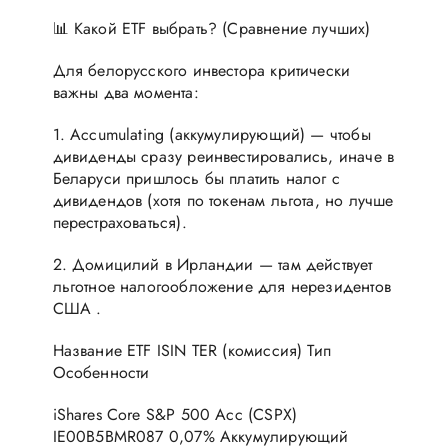
📊 Какой ETF выбрать? (Сравнение лучших)
Для белорусского инвестора критически
важны два момента:
1. Accumulating (аккумулирующий) — чтобы
дивиденды сразу реинвестировались, иначе в
Беларуси пришлось бы платить налог с
дивидендов (хотя по токенам льгота, но лучше
перестраховаться).
2. Домицилий в Ирландии — там действует
льготное налогообложение для нерезидентов
США .
Название ETF ISIN TER (комиссия) Тип
Особенности
iShares Core S&P 500 Acc (CSPX)
IE00B5BMR087 0,07% Аккумулирующий