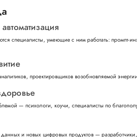
да
 автоматизация
ются специалисты, умеющие с ним работать: промпт-ин
витие
аналитиков, проектировщиков возобновляемой энергии,
здоровье
блемой — психологи, коучи, специалисты по благополу
данных и новых цифровых продуктов — разработчики, а