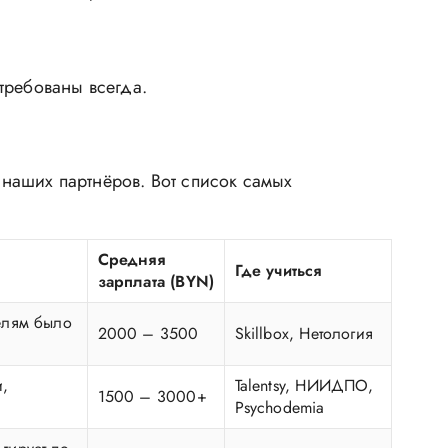
требованы всегда.
наших партнёров. Вот список самых
Средняя
Где учиться
зарплата (BYN)
елям было
2000 – 3500
Skillbox, Нетология
и,
Talentsy, НИИДПО,
1500 – 3000+
Psychodemia