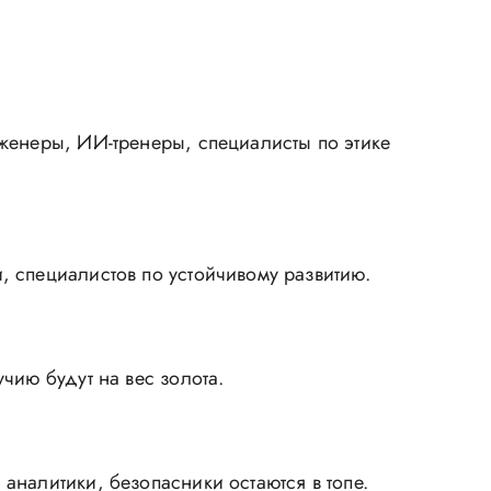
женеры, ИИ-тренеры, специалисты по этике
 специалистов по устойчивому развитию.
чию будут на вес золота.
налитики, безопасники остаются в топе.