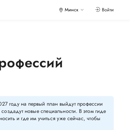
Минск
Войти
профессий
027 году на первый план выйдут профессии
о создадут новые специальности. В этом гиде
осить и где им учиться уже сейчас, чтобы