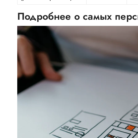
Подробнее о самых перс