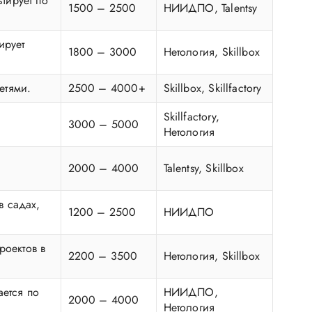
тирует по
1500 – 2500
НИИДПО, Talentsy
ирует
1800 – 3000
Нетология, Skillbox
етями.
2500 – 4000+
Skillbox, Skillfactory
Skillfactory,
3000 – 5000
Нетология
2000 – 4000
Talentsy, Skillbox
в садах,
1200 – 2500
НИИДПО
роектов в
2200 – 3500
Нетология, Skillbox
ается по
НИИДПО,
2000 – 4000
Нетология