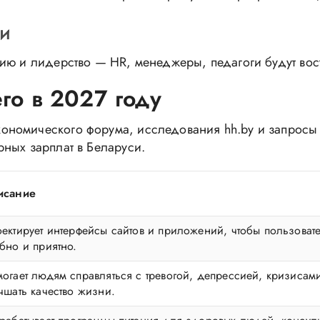
ми
ию и лидерство — HR, менеджеры, педагоги будут вос
го в 2027 году
номического форума, исследования hh.by и запросы 
ных зарплат в Беларуси.
исание
ектирует интерфейсы сайтов и приложений, чтобы пользоват
бно и приятно.
огает людям справляться с тревогой, депрессией, кризисам
чшать качество жизни.