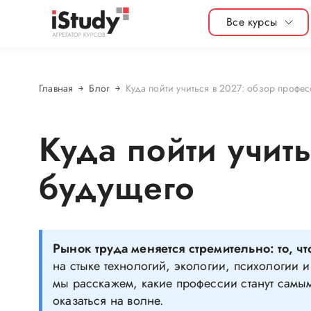
Все курсы
Главная
Блог
Куда пойти учиться в 2027: обзор профе
Куда пойти учит
будущего
Рынок труда меняется стремительно: то, чт
на стыке технологий, экологии, психологии 
мы расскажем, какие профессии станут самым
оказаться на волне.