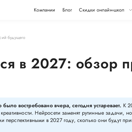
Компании
Блог
Скидки онлайн-школ
ссий будущего
ься в 2027: обзор 
о было востребовано вчера, сегодня устаревает.
К 2
и креативности. Нейросети заменят рутинные задачи, н
и перспективными в 2027 году, сколько они будут прин