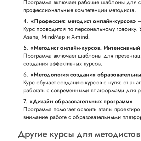
Программа включает рабочие шаблоны для соз
профессиональные компетенции методиста.
«Профессия: методист онлайн-курсов»
—
Курс проводится по персональному графику. У
Asana, MindMap и X-mind.
«Методист онлайн-курсов. Интенсивный
Программа включает шаблоны для презентаци
создания эффективных курсов.
«Методология создания образовательн
Курс обучает созданию курсов с нуля: от ана
работать с современными платформами для р
«Дизайн образовательных программ»
— 
Программа помогает освоить этапы проектиро
внимание работе с образовательными платфо
Другие курсы для методистов