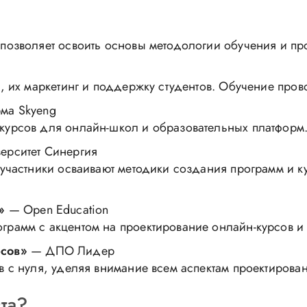
позволяет освоить основы методологии обучения и пр
, их маркетинг и поддержку студентов. Обучение про
ма Skyeng
курсов для онлайн-школ и образовательных платформ
ерситет Синергия
 участники осваивают методики создания программ и к
»
— Open Education
рамм с акцентом на проектирование онлайн-курсов и 
рсов»
— ДПО Лидер
в с нуля, уделяя внимание всем аспектам проектиров
та?