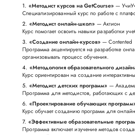
«Методист курсов на GetCourse»
— УчиУ
Специализированный курс по работе с платф
«Методист онлайн-школ»
— Актион
Курс помогает освоить навыки разработки уч
«Создание онлайн-курсов»
— Contented
Программа акцентируется на разработке онлай
организовывать процесс обучения.
«Методология образовательного дизайн
Курс ориентирован на создание интерактивны
«Методист детских программ»
— Академ
Программа для методистов, работающих с дет
«Проектирование обучающих программ
Курс обучает созданию программ для онлайн-
«Эффективные образовательные прогр
Программа включает изучение методов созда