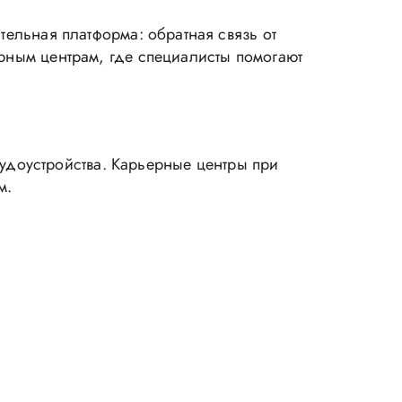
тельная платформа: обратная связь от
ерным центрам, где специалисты помогают
трудоустройства. Карьерные центры при
м.