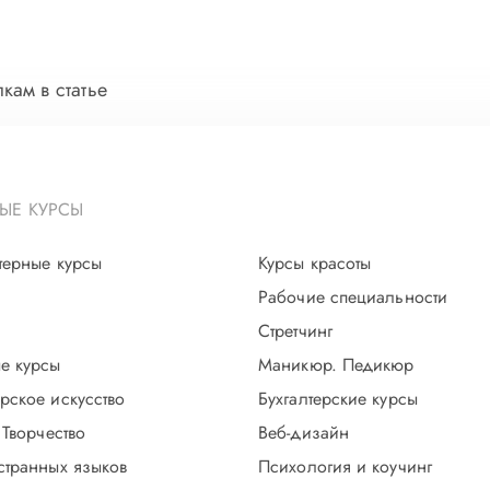
ам в статье
ЫЕ КУРСЫ
терные курсы
Курсы красоты
Рабочие специальности
Стретчинг
е курсы
Маникюр. Педикюр
рское искусство
Бухгалтерские курсы
 Творчество
Веб-дизайн
странных языков
Психология и коучинг