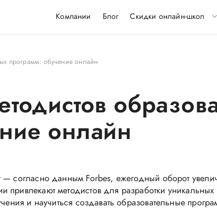
Компании
Блог
Скидки онлайн-школ
ных программ: обучение онлайн
етодистов образов
ение онлайн
т — согласно данным Forbes, ежегодный оборот увелич
и привлекают методистов для разработки уникальных 
бучения и научиться создавать образовательные прогр