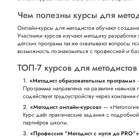
Чем полезны курсы для мето
Онлайн-курсы для методистов обучают создани
Участники курсов изучают методику разработки
детских программ также охватывают вопросы пс
возможность познакомиться с профессией и б
ТОП-7 курсов для методистов
«Методист образовательных программ»
—
Программа направлена на развитие навыков 
содействует трудоустройству через компании-
«Методист онлайн-курсов»
— «Нетология
Курс даёт практические задания с подробной
партнёров школы.
«Профессия “Методист с нуля до PRO”