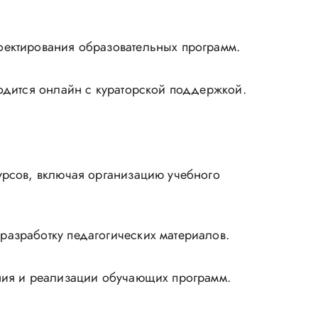
оектирования образовательных программ.
водится онлайн с кураторской поддержкой.
.
урсов, включая организацию учебного
разработку педагогических материалов.
ания и реализации обучающих программ.