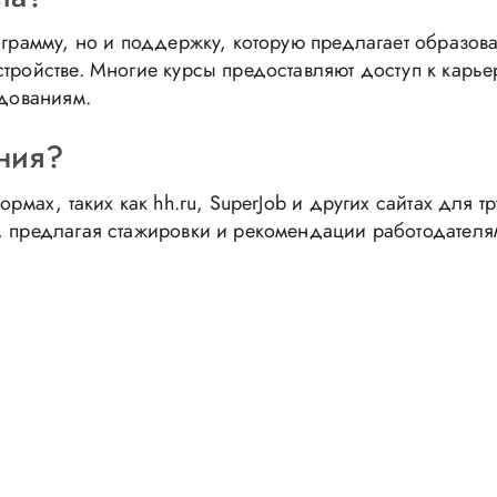
ограмму, но и поддержку, которую предлагает образова
стройстве. Многие курсы предоставляют доступ к карь
едованиям.
ения?
ормах, таких как hh.ru, SuperJob и других сайтах для 
, предлагая стажировки и рекомендации работодателя