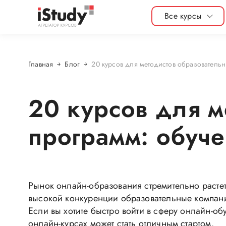
Все курсы
Главная
Блог
20 курсов для методистов образователь
20 курсов для м
программ: обуч
Рынок онлайн-образования стремительно расте
высокой конкуренции образовательные компани
Если вы хотите быстро войти в сферу онлайн-о
онлайн-курсах может стать отличным стартом.