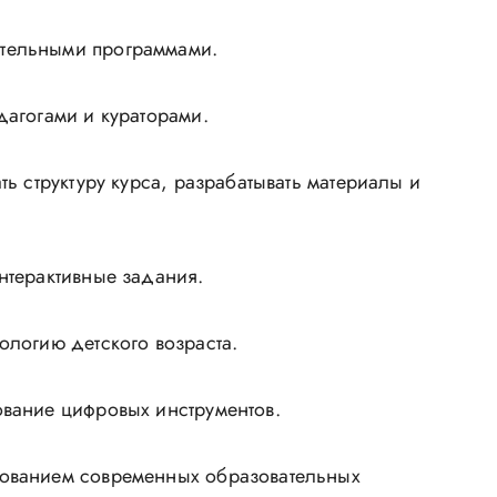
ательными программами.
дагогами и кураторами.
ь структуру курса, разрабатывать материалы и
нтерактивные задания.
ологию детского возраста.
ование цифровых инструментов.
зованием современных образовательных