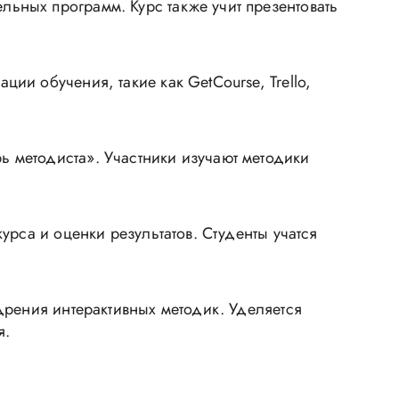
ьных программ. Курс также учит презентовать
ии обучения, такие как GetCourse, Trello,
 методиста». Участники изучают методики
урса и оценки результатов. Студенты учатся
дрения интерактивных методик. Уделяется
я.