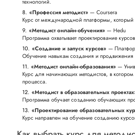
технологий.
«Профессия методист»
— Coursera
Курс от международной платформы, который 
«Методист онлайн-обучения»
— Hedu
Программа охватывает проектирование курсов
«Создание и запуск курсов»
— Платфор
Обучение навыкам создания и продвижения 
«Методист онлайн-образования»
— Унив
Курс для начинающих методистов, в котором
процесса.
«Методист в образовательных проектах
Программа обучает созданию обучающих прог
«Проектирование образовательных ку
Курс направлен на обучение созданию курсо
Как выбрать курс для методис