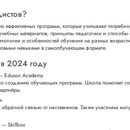
дистов?
ю эффективных программ, которые учитывают потребно
 учебных материалов, принципы педагогики и способы
ихологии и особенностей обучения на разных возрастн
азовыми навыками в самообучающем формате.
 в 2024 году
 Eduson Academy
по созданию обучающих программ. Школа помогает сос
партнёры.
»
 обратной связью от наставников. Также участники мог
»
— Skillbox