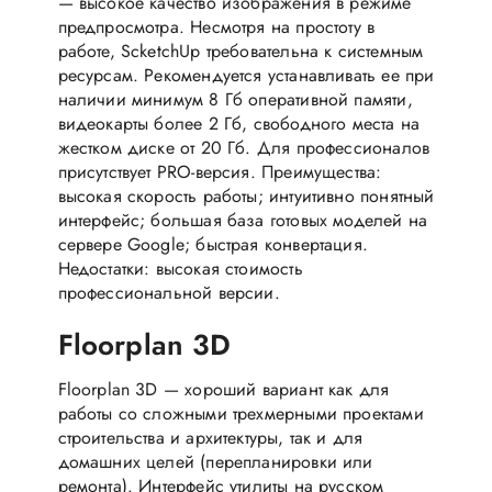
— высокое качество изображения в режиме
предпросмотра. Несмотря на простоту в
работе, ScketсhUp требовательна к системным
ресурсам. Рекомендуется устанавливать ее при
наличии минимум 8 Гб оперативной памяти,
видеокарты более 2 Гб, свободного места на
жестком диске от 20 Гб. Для профессионалов
присутствует PRO-версия. Преимущества:
высокая скорость работы; интуитивно понятный
интерфейс; большая база готовых моделей на
сервере Google; быстрая конвертация.
Недостатки: высокая стоимость
профессиональной версии.
Floorplan 3D
Floorplan 3D — хороший вариант как для
работы со сложными трехмерными проектами
строительства и архитектуры, так и для
домашних целей (перепланировки или
ремонта). Интерфейс утилиты на русском