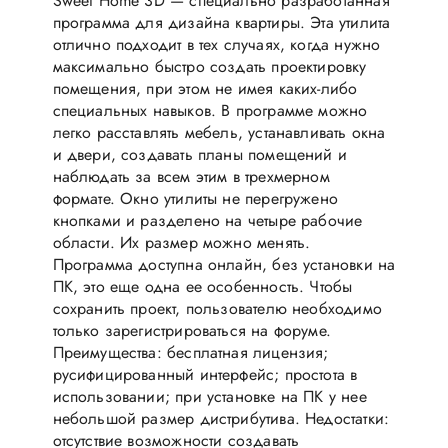
Sweet Home 3D — специально разработанная
программа для дизайна квартиры. Эта утилита
отлично подходит в тех случаях, когда нужно
максимально быстро создать проектировку
помещения, при этом не имея каких-либо
специальных навыков. В программе можно
легко расставлять мебель, устанавливать окна
и двери, создавать планы помещений и
наблюдать за всем этим в трехмерном
формате. Окно утилиты не перегружено
кнопками и разделено на четыре рабочие
области. Их размер можно менять.
Программа доступна онлайн, без установки на
ПК, это еще одна ее особенность. Чтобы
сохранить проект, пользователю необходимо
только зарегистрироваться на форуме.
Преимущества: бесплатная лицензия;
русифицированный интерфейс; простота в
использовании; при установке на ПК у нее
небольшой размер дистрибутива. Недостатки:
отсутствие возможности создавать