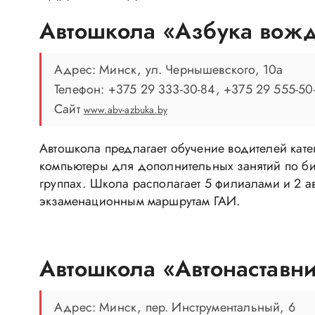
Автошкола «Азбука вож
Адрес: Минск, ул. Чернышевского, 10а
Телефон: +375 29 333-30-84, +375 29 555-50
Сайт
www.abv-azbuka.by
Автошкола предлагает обучение водителей катег
компьютеры для дополнительных занятий по би
группах. Школа располагает 5 филиалами и 2 а
экзаменационным маршрутам ГАИ.
Автошкола «Автонаставн
Адрес: Минск, пер. Инструментальный, 6