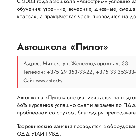
С 2003 года автошкола «Автострим» успешно за
обучения: утренние, вечерние, дневные, смеш
классах, а практическая часть проводится на 
Автошкола «Пилот»
Адрес: Минск, ул. Железнодорожная, 33
Телефон: +375 29 353-33-22, +375 33 353-33
Сайт
www.apilot.by
Автошкола «Пилот» специализируется на подгот
86% курсантов успешно сдали экзамен по ПДД 
проблемами со слухом, благодаря преподавате
Теоретические занятия проводятся в оборудова
ОДД УГАИ ГУВД.