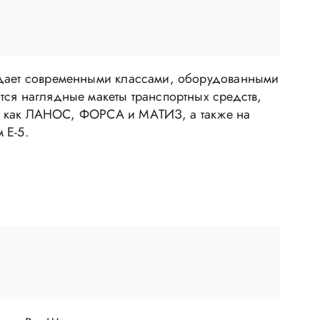
ладает современными классами, оборудованными
тся наглядные макеты транспортных средств,
ких как ЛАНОС, ФОРСА и МАТИЗ, а также на
 Е-5.