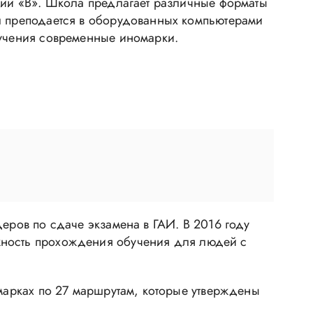
ории «В». Школа предлагает различные форматы
ал преподается в оборудованных компьютерами
бучения современные иномарки.
еров по сдаче экзамена в ГАИ. В 2016 году
жность прохождения обучения для людей с
омарках по 27 маршрутам, которые утверждены