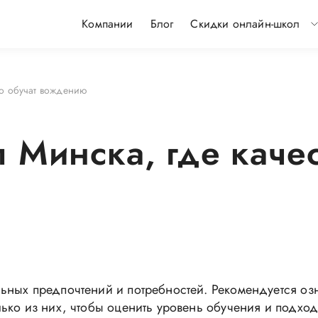
Компании
Блог
Скидки онлайн-школ
но обучат вождению
 Минска, где качес
ных предпочтений и потребностей. Рекомендуется озн
ко из них, чтобы оценить уровень обучения и подход 