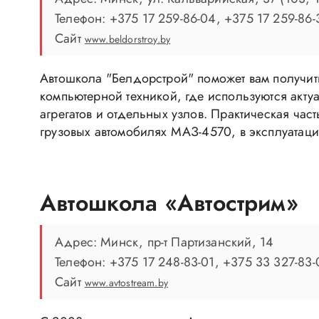
Телефон: +375 17 259-86-04, +375 17 259-86-
Сайт
www.beldorstroy.by
Автошкола "Белдорстрой" поможет вам получит
компьютерной техникой, где используются акту
агрегатов и отдельных узлов. Практическая ча
грузовых автомобилях МАЗ-4570, в эксплуатаци
Автошкола «Автострим»
Адрес: Минск, пр-т Партизанский, 14
Телефон: +375 17 248-83-01, +375 33 327-83-
Сайт
www.avtostream.by