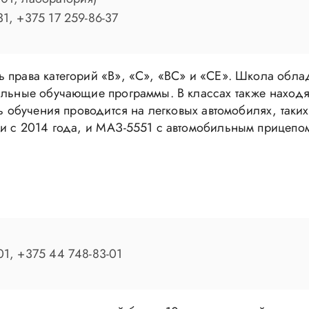
31, +375 17 259-86-37
ь права категорий «В», «С», «ВС» и «СЕ». Школа об
альные обучающие программы. В классах также находя
сть обучения проводится на легковых автомобилях, та
и с 2014 года, и МАЗ-5551 с автомобильным прицепом
01, +375 44 748-83-01