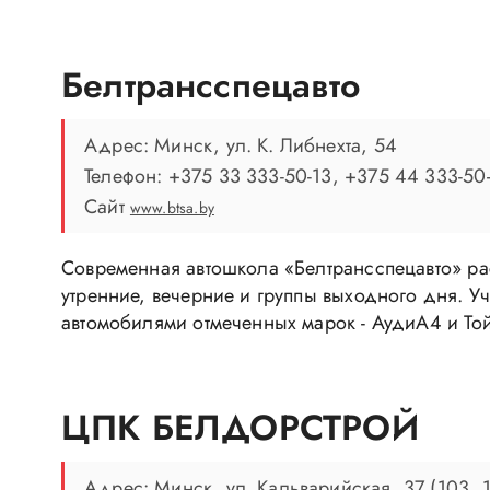
Белтрансспецавто
Адрес: Минск, ул. К. Либнехта, 54
Телефон: +375 33 333-50-13, +375 44 333-50
Сайт
www.btsa.by
Современная автошкола «Белтрансспецавто» ра
утренние, вечерние и группы выходного дня. 
автомобилями отмеченных марок - АудиА4 и Той
ЦПК БЕЛДОРСТРОЙ
Адрес: Минск, ул. Кальварийская, 37 (103, 