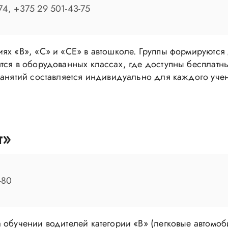
74, +375 29 501-43-75
ях «В», «С» и «СЕ» в автошколе. Группы формируются 
ятся в оборудованных классах, где доступны бесплат
занятий составляется индивидуально для каждого учен
т»
-80
 обучении водителей категории «В» (легковые автомоби