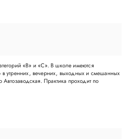
атегорий «В» и «С». В школе имеются
 в утренних, вечерних, выходных и смешанных
о Автозаводская. Практика проходит по