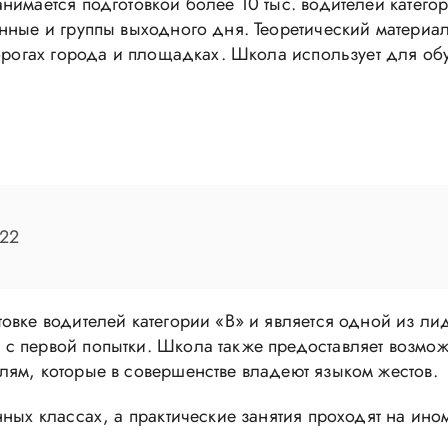
нимается подготовкой более 10 тыс. водителей катег
анные и группы выходного дня. Теоретический матери
дорогах города и площадках. Школа использует для о
-22
овке водителей категории «В» и является одной из лид
с первой попытки. Школа также предоставляет возмо
лям, которые в совершенстве владеют языком жестов.
нных классах, а практические занятия проходят на ин