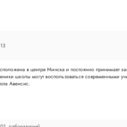
-13
сположена в центре Минска и постоянно принимает за
Ученики школы могут воспользоваться современными у
ота Авенсис.
101, лаборатория)