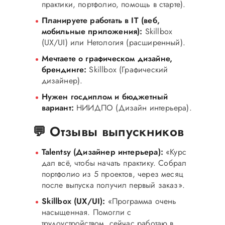
практики, портфолио, помощь в старте).
Планируете работать в IT (веб,
мобильные приложения):
Skillbox
(UX/UI) или Нетология (расширенный).
Мечтаете о графическом дизайне,
брендинге:
Skillbox (Графический
дизайнер).
Нужен госдиплом и бюджетный
вариант:
НИИДПО (Дизайн интерьера).
💬 Отзывы выпускников
Talentsy (Дизайнер интерьера):
«Курс
дал всё, чтобы начать практику. Собрал
портфолио из 5 проектов, через месяц
после выпуска получил первый заказ».
Skillbox (UX/UI):
«Программа очень
насыщенная. Помогли с
трудоустройством, сейчас работаю в