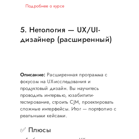
Подробнее о курсе
5. Нетология — UX/UI-
дизайнер (расширенный)
Углублённый UX
Исследования, аналитика, дизайн-мышление
Описание:
Расширенная программа с
фокусом на UX-исследования и
продуктовый дизайн. Вы научитесь
проводить интервью, юзабилити-
тестирование, строить CJM, проектировать
сложные интерфейсы. Итог — портфолио с
реальными кейсами.
✅ Плюсы