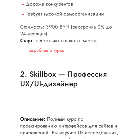
Дороже конкурентов
Требует высокой самоорганизации
Стоимость: 3900 BYN
(рассрочка 0% до
24 месяцев).
Старт:
несколько потоков в месяц.
Подробнее о курсе
2. Skillbox — Профессия
UX/UI-дизайнер
Топ для IT-дизайна
Figma, Tilda, UX-исследования
Описание:
Полный курс по
проектированию интерфейсов для сайтов и
приложений. Вы изучите UX-исследования,