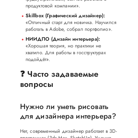
продуктовой компании».
Skillbox (Графический дизайнер):
«Отличный старт для новичка. Научился
работать в Adobe, собрал портфолио».
НИИДПО (Дизайн интерьера):
«Хорошая теория, но практики не
хватило. Для работы в госструктурах
подойдёт».
❓ Часто задаваемые
вопросы
Нужно ли уметь рисовать
для дизайнера интерьера?
Нет, современный дизайнер работает в 3D-
программах (3ds Max, SketchUp). Умение