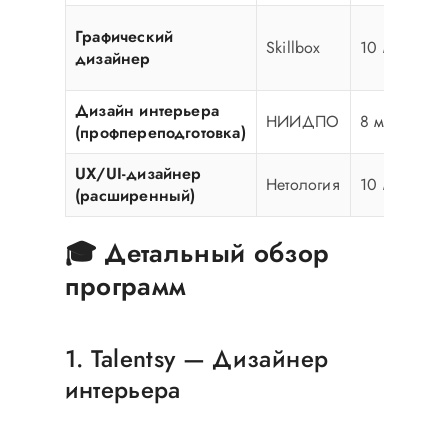
Графический
Skillbox
10 мес.
дизайнер
Дизайн интерьера
НИИДПО
8 мес.
(профпереподготовка)
UX/UI-дизайнер
Нетология
10 мес.
(расширенный)
🎓 Детальный обзор
программ
1. Talentsy — Дизайнер
интерьера
Практика с первого месяца