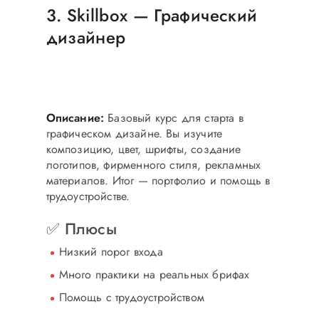
3. Skillbox — Графический
дизайнер
Для творческих
Adobe Photoshop, Illustrator, типографика
Описание:
Базовый курс для старта в
графическом дизайне. Вы изучите
композицию, цвет, шрифты, создание
логотипов, фирменного стиля, рекламных
материалов. Итог — портфолио и помощь в
трудоустройстве.
✅ Плюсы
Низкий порог входа
Много практики на реальных брифах
Помощь с трудоустройством