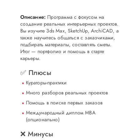
Портфолио из 5+ проектов
Описание:
Программа с фокусом на
создание реальных интерьерных проектов.
Вы изучите 3ds Max, SketchUp, ArchiCAD, а
также научитесь общаться с заказчиками,
подбирать материалы, составлять сметы.
Итог — портфолио и помощь в старте
карьеры.
✅ Плюсы
Кураторы-практики
Много разборов реальных проектов
Помощь в поиске первых заказов
Международный диплом MBA
(опционально)
❌ Минусы