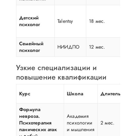
Детский
Talentsy
18 мес.
54
психолог
Семейный
НИИДПО
12 мес.
22
психолог
Узкие специализации и
повышение квалификации
Курс
Школа
Длительность
Формула
невроза.
Академия
Психотерапия
психологии
2 мес.
панических атак
и мышления