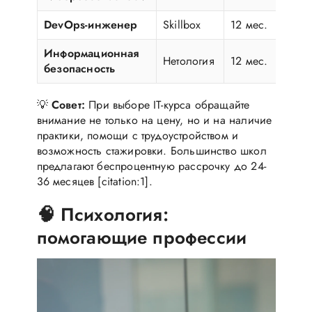
DevOps-инженер
Skillbox
12 мес.
Информационная
Нетология
12 мес.
безопасность
💡
Совет:
При выборе IT-курса обращайте
внимание не только на цену, но и на наличие
практики, помощи с трудоустройством и
возможность стажировки. Большинство школ
предлагают беспроцентную рассрочку до 24-
36 месяцев [citation:1].
🧠 Психология:
помогающие профессии