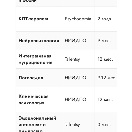
и фобий
КПТ-терапевт
Psychodemia
2 года
Нейропсихология
НИИДПО
9 мес.
Интегративная
Talentsy
12 мес.
нутрициология
Логопедия
НИИДПО
9-12 мес.
Клиническая
НИИДПО
12 мес.
психология
Эмоциональный
интеллект и
Talentsy
3 мес.
лидерство