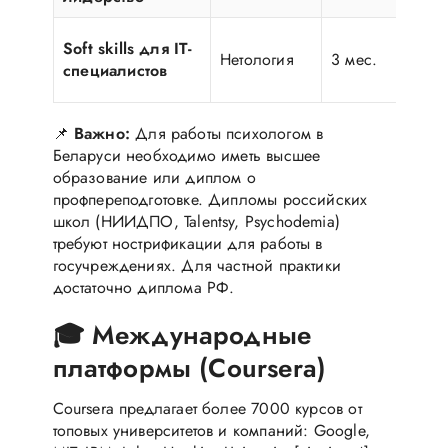
Soft skills для IT-
Нетология
3 мес.
специалистов
📌
Важно:
Для работы психологом в
Беларуси необходимо иметь высшее
образование или диплом о
профпереподготовке. Дипломы российских
школ (НИИДПО, Talentsy, Psychodemia)
требуют нострификации для работы в
госучреждениях. Для частной практики
достаточно диплома РФ.
🎓 Международные
платформы (Coursera)
Coursera предлагает более 7000 курсов от
топовых университетов и компаний: Google,