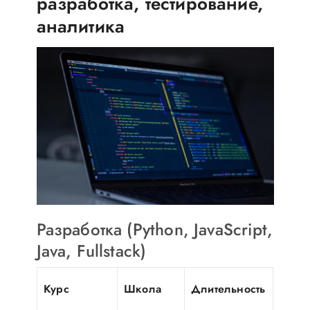
разработка, тестирование,
аналитика
Разработка (Python, JavaScript,
Java, Fullstack)
Цена
Курс
Школа
Длительность
(BYN)