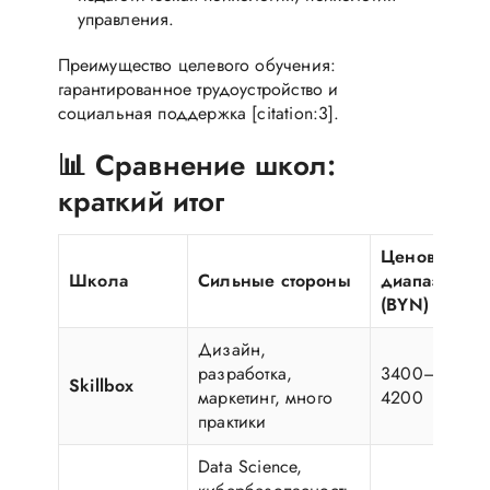
управления.
Преимущество целевого обучения:
гарантированное трудоустройство и
социальная поддержка [citation:3].
📊 Сравнение школ:
краткий итог
Ценовой
Школа
Сильные стороны
диапазон
(BYN)
Дизайн,
разработка,
3400–
Skillbox
маркетинг, много
4200
практики
Data Science,