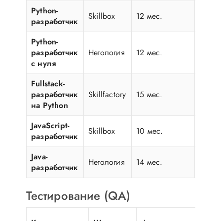
Python-
Skillbox
12 мес.
3800
разработчик
Python-
разработчик
Нетология
12 мес.
3500
с нуля
Fullstack-
разработчик
Skillfactory
15 мес.
4200
на Python
JavaScript-
Skillbox
10 мес.
3600
разработчик
Java-
Нетология
14 мес.
3900
разработчик
Тестирование (QA)
Цен