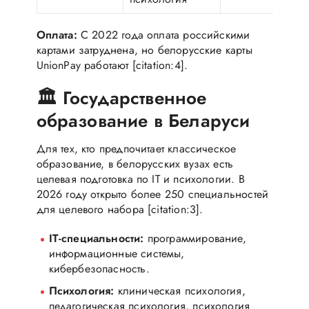
Оплата:
С 2022 года оплата российскими
картами затруднена, но белорусские карты
UnionPay работают [citation:4].
🏛️ Государственное
образование в Беларуси
Для тех, кто предпочитает классическое
образование, в белорусских вузах есть
целевая подготовка по IT и психологии. В
2026 году открыто более 250 специальностей
для целевого набора [citation:3].
IT-специальности:
программирование,
информационные системы,
кибербезопасность.
Психология:
клиническая психология,
педагогическая психология, психология