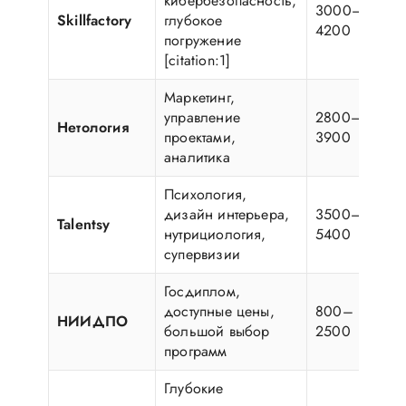
кибербезопасность,
3000–
Skillfactory
глубокое
4200
погружение
[citation:1]
Маркетинг,
управление
2800–
Нетология
проектами,
3900
аналитика
Психология,
дизайн интерьера,
3500–
Talentsy
нутрициология,
5400
супервизии
Госдиплом,
доступные цены,
800–
НИИДПО
большой выбор
2500
программ
Глубокие