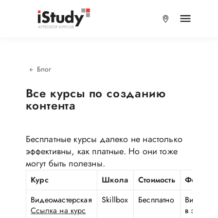
Блог
Все курсы по созданию
контента
Бесплатные курсы далеко не настолько
эффективны, как платные. Но они тоже
могут быть полезны.
Курс
Школа
Стоимость
Формат
Видеомастерская
Skillbox
Бесплатно
Видеозан
Ссылка на курс
в записи