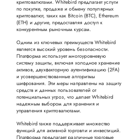
криптовалютами. Whitebird предлагает услуги
по покупке, продаже и обмену популярных
криптовалют, таких как Bitcoin (BTC), Ethereum
(ETH) и другие, предоставляя доступ к
конкурентным рыночным курсам.
Одним из ключевых преимуществ Whitebird
является высокий уровень безопасности.
Платформа использует многоуровневую
систему защиты, включая холодное хранение
активов, двухфакторную аутентификацию (2FA)
и усовершенствованные алгоритмы
шифрования. Эти меры направлены на защиту
средств и данных пользователей от
потенциальных угроз, что делает Whitebird
надежным выбором для хранения и
управления криптовалютами.
Whitebird также поддерживает множество
функций для активной торговли и инвестиций.
Платформа предлагает различные торговые