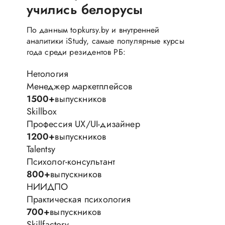
учились белорусы
По данным topkursy.by и внутренней
аналитики iStudy, самые популярные курсы
года среди резидентов РБ:
Нетология
Менеджер маркетплейсов
1500+
выпускников
Skillbox
Профессия UX/UI-дизайнер
1200+
выпускников
Talentsy
Психолог-консультант
800+
выпускников
НИИДПО
Практическая психология
700+
выпускников
Skillfactory