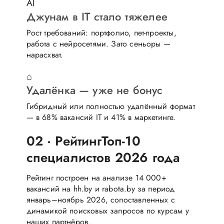
AI
Джунам в IT стало тяжелее
Рост требований: портфолио, пет-проекты,
работа с нейросетями. Зато сеньоры —
нарасхват.
⌂
Удалёнка — уже не бонус
Гибридный или полностью удалённый формат
— в 68% вакансий IT и 41% в маркетинге.
02 · Рейтинг
Топ-10
специалистов 2026 года
Рейтинг построен на анализе 14 000+
вакансий на hh.by и rabota.by за период
январь–ноябрь 2026, сопоставленных с
динамикой поисковых запросов по курсам у
наших партнёров.