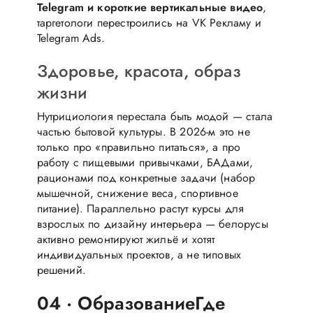
Telegram и короткие вертикальные видео
,
таргетологи перестроились на VK Рекламу и
Telegram Ads.
Здоровье, красота, образ
жизни
Нутрициология перестала быть модой — стала
частью бытовой культуры. В 2026-м это не
только про «правильно питаться», а про
работу с пищевыми привычками, БАДами,
рационами под конкретные задачи (набор
мышечной, снижение веса, спортивное
питание). Параллельно растут курсы для
взрослых по дизайну интерьера — белорусы
активно ремонтируют жильё и хотят
индивидуальных проектов, а не типовых
решений.
04 · Образование
Где