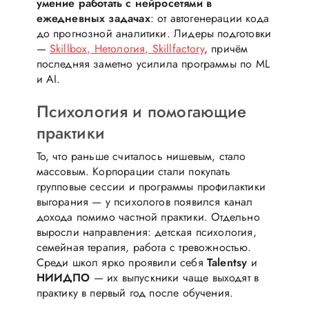
умение работать с нейросетями в
ежедневных задачах
: от автогенерации кода
до прогнозной аналитики. Лидеры подготовки
—
Skillbox, Нетология, Skillfactory
, причём
последняя заметно усилила программы по ML
и AI.
Психология и помогающие
практики
То, что раньше считалось нишевым, стало
массовым. Корпорации стали покупать
групповые сессии и программы профилактики
выгорания — у психологов появился канал
дохода помимо частной практики. Отдельно
выросли направления: детская психология,
семейная терапия, работа с тревожностью.
Среди школ ярко проявили себя
Talentsy
и
НИИДПО
— их выпускники чаще выходят в
практику в первый год после обучения.