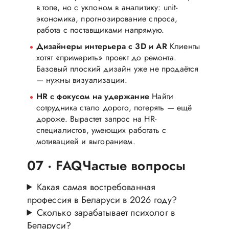
в топе, но с уклоном в аналитику: unit-
экономика, прогнозирование спроса,
работа с поставщиками напрямую.
Дизайнеры интерьера с 3D и AR
Клиенты
хотят «примерить» проект до ремонта.
Базовый плоский дизайн уже не продаётся
— нужны визуализации.
HR с фокусом на удержание
Найти
сотрудника стало дорого, потерять — ещё
дороже. Вырастет запрос на HR-
специалистов, умеющих работать с
мотивацией и выгоранием.
07 · FAQ
Частые вопросы
Какая самая востребованная
профессия в Беларуси в 2026 году?
Сколько зарабатывает психолог в
Беларуси?