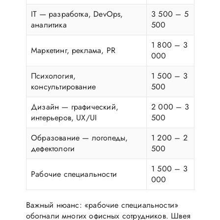
IT — разработка, DevOps,
3 500 – 5
аналитика
500
1 800 – 3
Маркетинг, реклама, PR
000
Психология,
1 500 – 3
консультирование
500
Дизайн — графический,
2 000 – 3
интерьеров, UX/UI
500
Образование — логопеды,
1 200 – 2
дефектологи
500
1 500 – 3
Рабочие специальности
000
Важный нюанс: «рабочие специальности»
обогнали многих офисных сотрудников. Швея