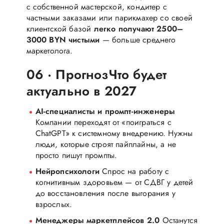
с собственной мастерской, кондитер с
частными заказами или парикмахер со своей
клиентской базой
легко получают 2500–
3000 BYN чистыми
— больше среднего
маркетолога.
06 · Прогноз
Что будет
актуально в 2027
AI-специалисты и промпт-инженеры
Компании переходят от «поиграться с
ChatGPT» к системному внедрению. Нужны
люди, которые строят пайплайны, а не
просто пишут промпты.
Нейропсихологи
Спрос на работу с
когнитивным здоровьем — от СДВГ у детей
до восстановления после выгорания у
взрослых.
Менеджеры маркетплейсов 2.0
Останутся