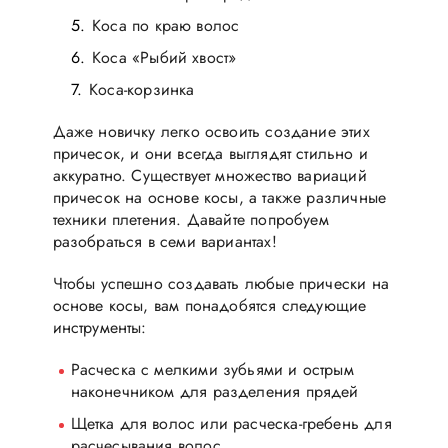
Коса по краю волос
Коса «Рыбий хвост»
Коса-корзинка
Даже новичку легко освоить создание этих
причесок, и они всегда выглядят стильно и
аккуратно. Существует множество вариаций
причесок на основе косы, а также различные
техники плетения. Давайте попробуем
разобраться в семи вариантах!
Чтобы успешно создавать любые прически на
основе косы, вам понадобятся следующие
инструменты:
Расческа с мелкими зубьями и острым
наконечником для разделения прядей
Щетка для волос или расческа-гребень для
расчесывания волос