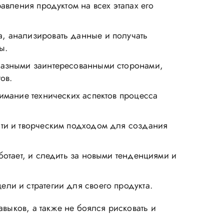
авления продуктом на всех этапах его
, анализировать данные и получать
ы.
разными заинтересованными сторонами,
ов.
имание технических аспектов процесса
сти и творческим подходом для создания
ботает, и следить за новыми тенденциями и
ли и стратегии для своего продукта.
выков, а также не боялся рисковать и