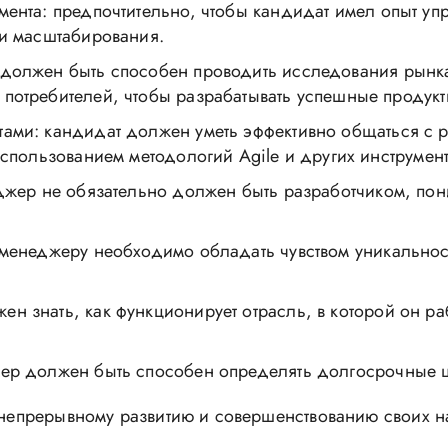
ента: предпочтительно, чтобы кандидат имел опыт упр
 и масштабирования.
 должен быть способен проводить исследования рынка
потребителей, чтобы разрабатывать успешные продукт
тами: кандидат должен уметь эффективно общаться с 
использованием методологий Agile и других инструмент
еджер не обязательно должен быть разработчиком, пон
-менеджеру необходимо обладать чувством уникально
н знать, как функционирует отрасль, в которой он ра
ер должен быть способен определять долгосрочные це
к непрерывному развитию и совершенствованию своих на