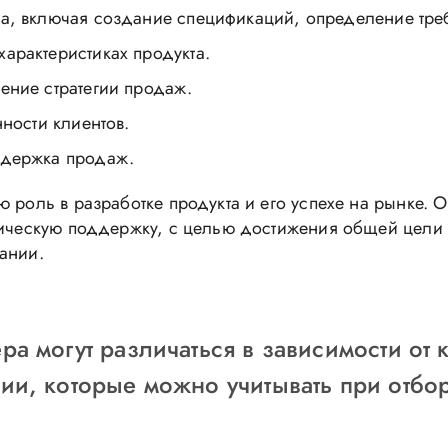
а, включая создание спецификаций, определение треб
арактеристиках продукта.
ение стратегии продаж.
нности клиентов.
ддержка продаж.
ю роль в разработке продукта и его успехе на рынке.
ническую поддержку, с целью достижения общей цели 
ании.
а могут различаться в зависимости от 
ии, которые можно учитывать при отбо