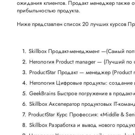
ожидания клиентов. Продакт менеджер также от
прибыльностью продукта.
Ниже представлен список 20 лучших курсов П
Skillbox Продакт-менеджмент —(Самый поп
Нетология Product manager — (Лучший по 
ProductStar Продакт — менеджер (Product
Нетология Цифровые продукты: создание 
GeekBrains Быстрое погружение в продакт
Skillbox Акселератор продуктовых IT-кома
ProductStar Курс Профессия: «Middle & Se
Skillbox Разработка и вывод нового проду