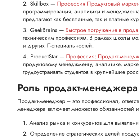
Skillbox —
Профессия Продуктовый маркет
программирования, аналитики и менеджмента.
предлагают как бесплатные, так и платные к
GeekBrains —
Быстрое погружение в прода
техническим профессиям. В рамках школы мо
и других IT-специальностей.
ProductStar —
Профессия: Продакт-менед
продуктовому менеджменту, аналитике, марке
трудоустраивать студентов в крупнейшие рос
Роль продакт-менеджера
Продакт-менеджер – это профессионал, ответств
менеджера включает множество обязанностей и 
Анализ рынка и конкурентов для выявлени
Определение стратегических целей продук