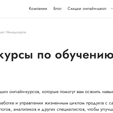
Компании
Блог
Скидки онлайн-школ
акт Менеджеров
курсы по обучению
чших онлайн-курсов, которые помогут вам освоить нав
аботке и управлении жизненным циклом продукта с са
огов, аналитиков и других специалистов, чтобы улучши