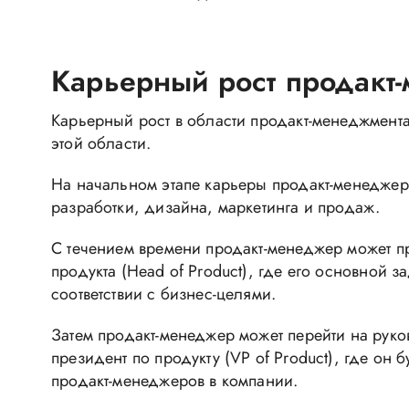
Карьерный рост продакт
Карьерный рост в области продакт-менеджмента
этой области.
На начальном этапе карьеры продакт-менеджер 
разработки, дизайна, маркетинга и продаж.
С течением времени продакт-менеджер может пр
продукта (Head of Product), где его основной 
соответствии с бизнес-целями.
Затем продакт-менеджер может перейти на руков
президент по продукту (VP of Product), где он 
продакт-менеджеров в компании.