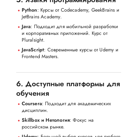
Python
: Курсы от Codecademy, GeekBrains и
JetBrains Academy.
Java
: Подходит для мобильной разработки
и корпоративных приложений. Курс от
Pluralsight.
JavaScript
: Современные курсы от Udemy и
Frontend Masters.
6. Доступные платформы для
обучения
Coursera
: Подходит для академических
дисциплин.
Skillbox и Нетология
: Фокус на
российском рынке.
Udemy
: Большой выбор курсов для любого