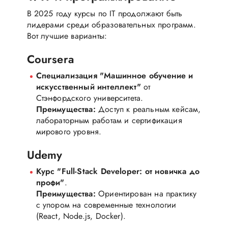
В 2025 году курсы по IT продолжают быть
лидерами среди образовательных программ.
Вот лучшие варианты:
Coursera
Специализация "Машинное обучение и
искусственный интеллект"
от
Стэнфордского университета.
Преимущества:
Доступ к реальным кейсам,
лабораторным работам и сертификация
мирового уровня.
Udemy
Курс "Full-Stack Developer: от новичка до
профи"
.
Преимущества:
Ориентирован на практику
с упором на современные технологии
(React, Node.js, Docker).