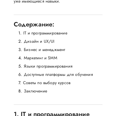
уже имеющиеся навыки.
Содержание:
IT и программирование
Дизайн и UX/UI
Бизнес и менеджмент
Маркетинг и SMM
Языки программирования
Доступные платформы для обучения
Советы по выбору курсов
Заключение
1. IT и программирование