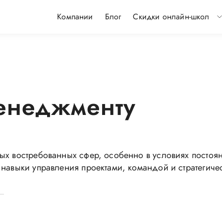
Компании
Блог
Скидки онлайн-школ
енеджменту
мых востребованных сфер, особенно в условиях посто
 навыки управления проектами, командой и стратегич