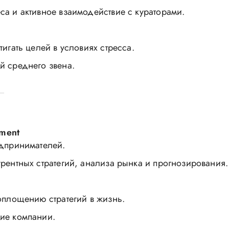
са и активное взаимодействие с кураторами.
тигать целей в условиях стресса.
й среднего звена.
ement
едпринимателей.
урентных стратегий, анализа рынка и прогнозирования.
оплощению стратегий в жизнь.
ние компании.