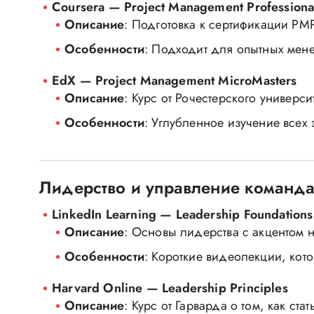
Coursera — Project Management Professiona
Описание
: Подготовка к сертификации PMP о
Особенности
: Подходит для опытных мен
EdX — Project Management MicroMasters
Описание
: Курс от Рочестерского университ
Особенности
: Углубленное изучение всех 
Лидерство и управление команд
LinkedIn Learning — Leadership Foundations
Описание
: Основы лидерства с акцентом 
Особенности
: Короткие видеолекции, кото
Harvard Online — Leadership Principles
Описание
: Курс от Гарварда о том, как ст