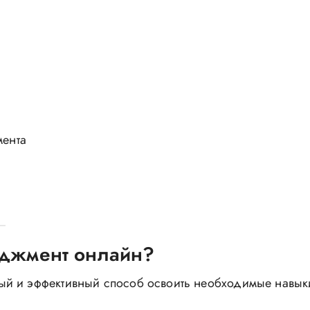
мента
неджмент онлайн?
й и эффективный способ освоить необходимые навыки,