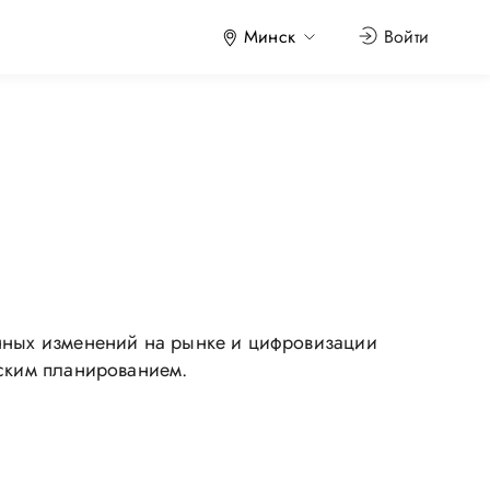
Минск
Войти
янных изменений на рынке и цифровизации
еским планированием.