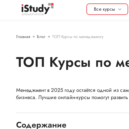
Все курсы
Главная
Блог
ТОП Курсы по менеджменту
ТОП Курсы по м
Менеджмент в 2025 году остаётся одной из са
бизнеса. Лучшие онлайн-курсы помогут развить
Содержание