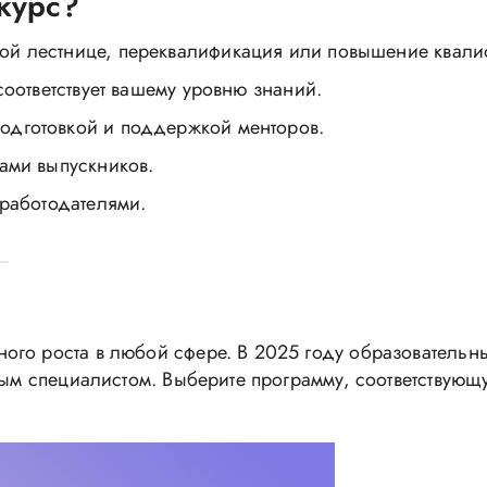
курс?
ой лестнице, переквалификация или повышение квали
 соответствует вашему уровню знаний.
одготовкой и поддержкой менторов.
вами выпускников.
 работодателями.
ого роста в любой сфере. В 2025 году образователь
нным специалистом. Выберите программу, соответствую