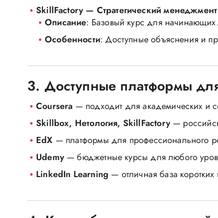
SkillFactory — Стратегический менеджмент
Описание
: Базовый курс для начинающих
Особенности
: Доступные объяснения и пр
3. Доступные платформы дл
Coursera
— подходит для академических и с
Skillbox, Нетология, SkillFactory
— российск
EdX
— платформы для профессионального ро
Udemy
— бюджетные курсы для любого уров
LinkedIn Learning
— отличная база коротких 