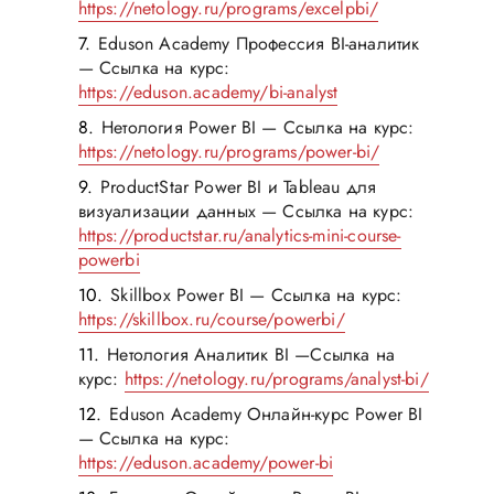
https://netology.ru/programs/excelpbi/
Eduson Academy Профессия BI-аналитик
— Ссылка на курс:
https://eduson.academy/bi-analyst
Нетология Power BI — Ссылка на курс:
https://netology.ru/programs/power-bi/
ProductStar Power BI и Tableau для
визуализации данных — Ссылка на курс:
https://productstar.ru/analytics-mini-course-
powerbi
Skillbox Power BI — Ссылка на курс:
https://skillbox.ru/course/powerbi/
Нетология Аналитик BI —Ссылка на
курс:
https://netology.ru/programs/analyst-bi/
Eduson Academy Онлайн-курс Power BI
— Ссылка на курс:
https://eduson.academy/power-bi