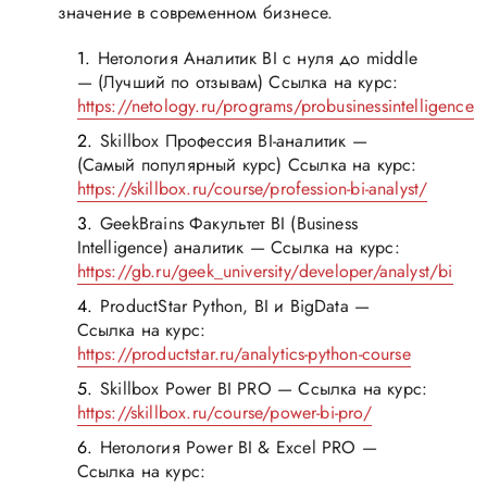
значение в современном бизнесе.
Нетология Аналитик BI с нуля до middle
— (Лучший по отзывам) Ссылка на курс:
https://netology.ru/programs/probusinessintelligence
Skillbox Профессия BI-аналитик —
(Самый популярный курс) Ссылка на курс:
https://skillbox.ru/course/profession-bi-analyst/
GeekBrains Факультет BI (Business
Intelligence) аналитик — Ссылка на курс:
https://gb.ru/geek_university/developer/analyst/bi
ProductStar Python, BI и BigData —
Ссылка на курс:
https://productstar.ru/analytics-python-course
Skillbox Power BI PRO — Ссылка на курс:
https://skillbox.ru/course/power-bi-pro/
Нетология Power BI & Excel PRO —
Ссылка на курс: