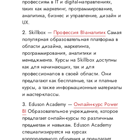
профессиям в IT и digital-направлениях,
таких как маркетинг, программирование,
аналитика, бизнес и управление, дизайн и
UX.
Skillbox —
Профессия BI-аналитик
Самая
популярная образовательная платформа в
области дизайна, маркетинга,
программирования, аналитики и
менеджмента. Курсы на Skillbox доступны
как для начинающих, так и для
профессионалов в своей области. Они
предлагают как бесплатные, так и платные
курсы, а также информационные материалы
и мастер-классы.
Eduson Academy —
Онлайн-курс Power
BI
Образовательное учреждение, которое
предлагает онлайн-курсы по различным
предметам и навыкам. Eduson Academy
специализируется на курсах
корпоративного обучения и предлагает