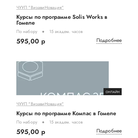
ЧУУП "ВизавиНовация"
Курсы по программе Solis Works в
Гомеле
По набору
15 академ. часов
595,00 р
Подробнее
ОНЛАЙН
ЧУУП "ВизавиНовация"
Курсы по программе Компас в Гомеле
По набору
15 академ. часов
595,00 р
Подробнее