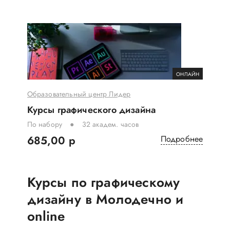
ОНЛАЙН
Образовательный центр Лидер
Курсы графического дизайна
По набору
32 академ. часов
685,00 р
Подробнее
Курсы по графическому
дизайну в Молодечно и
online