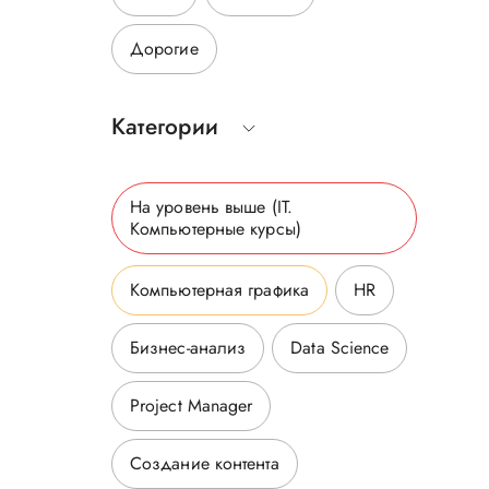
Дорогие
р
Категории
На уровень выше
(IT.
Компьютерные курсы
)
Компьютерная графика
HR
Бизнес-анализ
Data Science
Project Manager
Создание контента