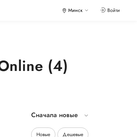
Минск
Войти
nline (4)
Сначала новые
р
Новые
Дешевые