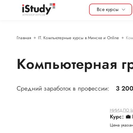
Все курсы
Главная
IT. Компьютерные курсы в Минске и Online
Ком
Компьютерная гр
Средний заработок в профессии:
3 200
НИИДПО (р
Курс: 💼
Цена указан