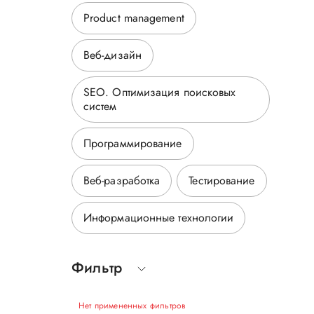
Product management
Веб-дизайн
SEO. Оптимизация поисковых
систем
Программирование
Веб-разработка
Тестирование
Информационные технологии
Фильтр
Нет примененных фильтров