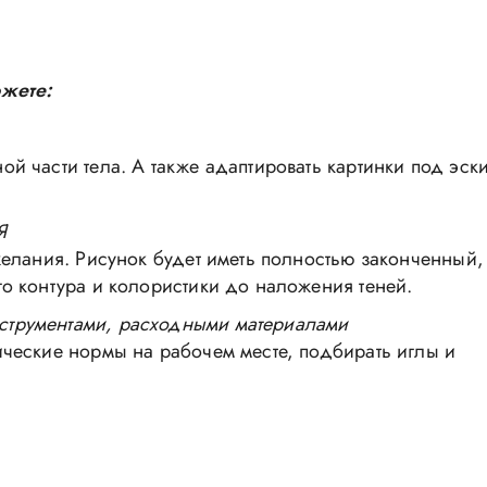
ожете:
ой части тела. А также адаптировать картинки под эск
Я
 желания. Рисунок будет иметь полностью законченный,
го контура и колористики до наложения теней.
струментами, расходными материалами
ические нормы на рабочем месте, подбирать иглы и