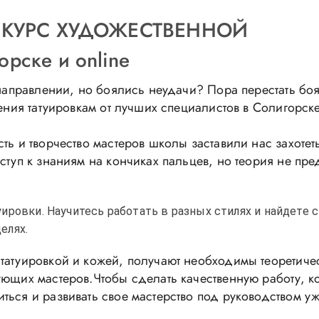
ие КУРС ХУДОЖЕСТВЕННОЙ
рске и online
 направлении, но боялись неудачи? Пора перестать бо
ения татуировкам от лучших специалистов в Солигорске
ть и творчество мастеров школы заставили нас захотет
ступ к знаниям на кончиках пальцев, но теория не пре
уировки. Научитесь работать в разных стилях и найдете 
елях.
татуировкой и кожей, получают необходимы теоретиче
ующих мастеров.Чтобы сделать качественную работу, к
ться и развивать свое мастерство под руководством у