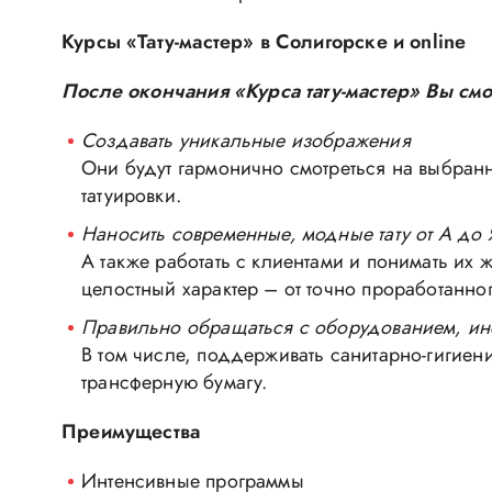
Курсы «Тату-мастер» в Солигорске и online
После окончания «Курса тату-мастер» Вы см
Создавать уникальные изображения
Они будут гармонично смотреться на выбранн
татуировки.
Наносить современные, модные тату от А до 
А также работать с клиентами и понимать их
целостный характер – от точно проработанно
Правильно обращаться с оборудованием, ин
В том числе, поддерживать санитарно-гигиен
трансферную бумагу.
Преимущества
Интенсивные программы