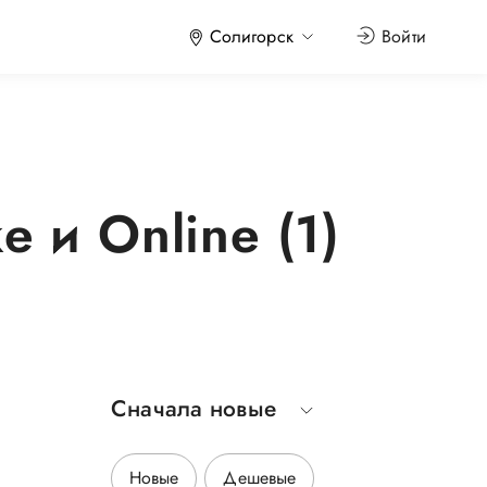
Солигорск
Войти
 и Online (1)
Сначала новые
Новые
Дешевые