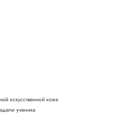
нной искусственной коже
модели ученика