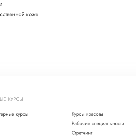
е
усственной коже
ЫЕ КУРСЫ
терные курсы
Курсы красоты
Рабочие специальности
Стретчинг