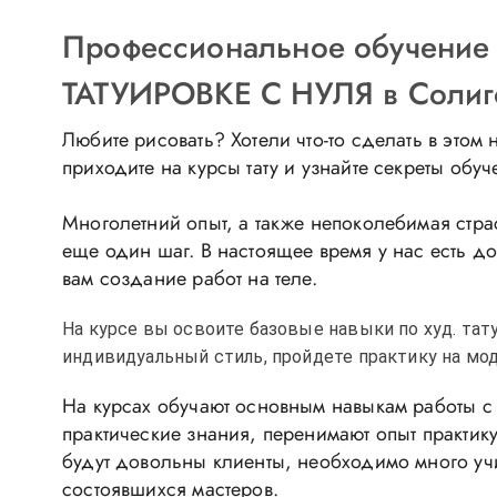
Профессиональное обучен
ТАТУИРОВКЕ С НУЛЯ в Солиго
Любите рисовать? Хотели что-то сделать в этом
приходите на курсы тату и узнайте секреты обуч
Многолетний опыт, а также непоколебимая страс
еще один шаг. В настоящее время у нас есть до
вам создание работ на теле.
На курсе вы освоите базовые навыки по худ. тат
индивидуальный стиль, пройдете практику на мод
На курсах обучают основным навыкам работы с 
практические знания, перенимают опыт практик
будут довольны клиенты, необходимо много учи
состоявшихся мастеров.