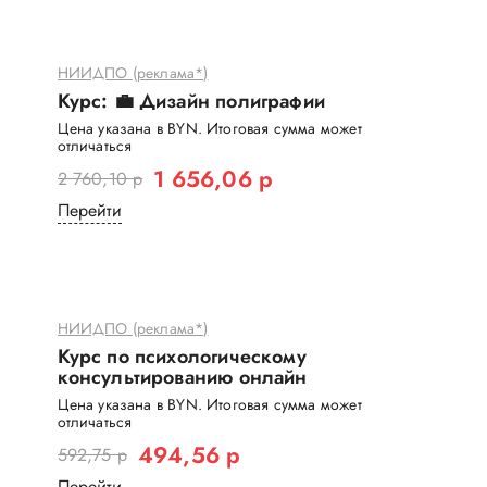
НИИДПО (реклама*)
Курс: 💼 Дизайн полиграфии
Цена указана в BYN. Итоговая сумма может
отличаться
1 656,06 р
2 760,10 р
Перейти
НИИДПО (реклама*)
Курс по психологическому
консультированию онлайн
Цена указана в BYN. Итоговая сумма может
отличаться
494,56 р
592,75 р
Перейти