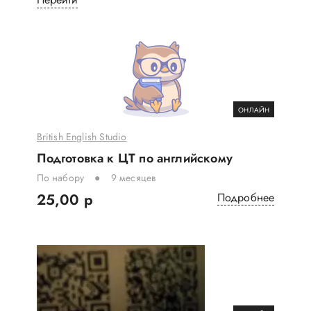
ОНЛАЙН
British English Studio
Подготовка к ЦТ по английскому
По набору
9 месяцев
25,00 р
Подробнее