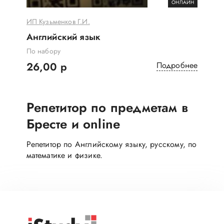
ОНЛАЙН
ИП Кузьменков Г.И.
Английский язык
По набору
26,00 р
Подробнее
Репетитор по предметам в
Бресте и online
Репетитор по Английскому языку, русскому, по
математике и физике.