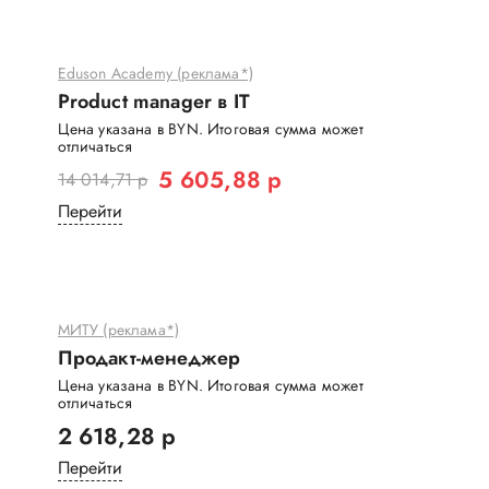
Eduson Academy (реклама*)
Product manager в IT
Цена указана в BYN. Итоговая сумма может
отличаться
5 605,88 р
14 014,71 р
Перейти
МИТУ (реклама*)
Продакт-менеджер
Цена указана в BYN. Итоговая сумма может
отличаться
2 618,28 р
Перейти