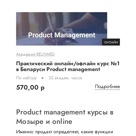
ОНЛАЙН
Академия BELHARD
Практический онлайн/офлайн курс №1
в Беларуси Product management
По набору
32 академ. часов
570,00 р
Подробнее
Product management курсы в
Мозыре и online
Именно продакт определяет, какие функции