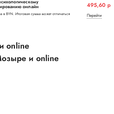
психологическому
495,60 р
тированию онлайн
а в BYN. Итоговая сумма может отличаться
Перейти
 online
озыре и online