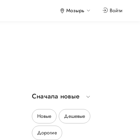
Мозырь
Войти
Сначала новые
р
Новые
Дешевые
Дорогие