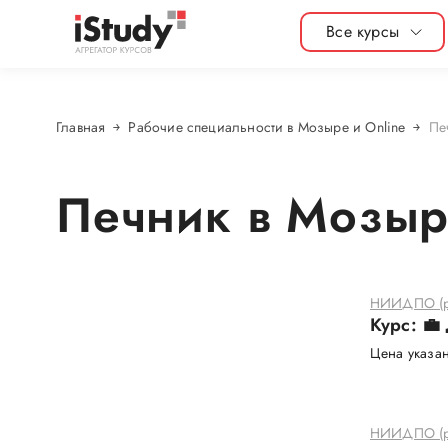
Все курсы
Главная
Рабочие специальности в Мозыре и Online
Пе
Печник в Мозыр
НИИДПО (р
Курс: 💼
Цена указан
НИИДПО (р