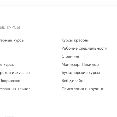
ЫЕ КУРСЫ
терные курсы
Курсы красоты
Рабочие специальности
Стретчинг
е курсы
Маникюр. Педикюр
рское искусство
Бухгалтерские курсы
 Творчество
Веб-дизайн
странных языков
Психология и коучинг