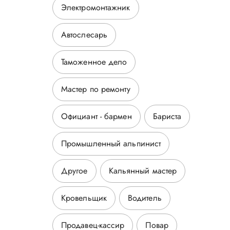
Электромонтажник
Автослесарь
Таможенное дело
Мастер по ремонту
Официант - бармен
Бариста
Промышленный альпинист
Другое
Кальянный мастер
Кровельщик
Водитель
Продавец-кассир
Повар