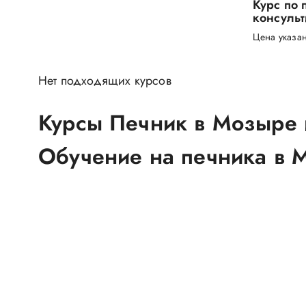
Курс по 
консуль
Цена указан
Нет подходящих курсов
Курсы Печник в Мозыре и
Обучение на печника в М