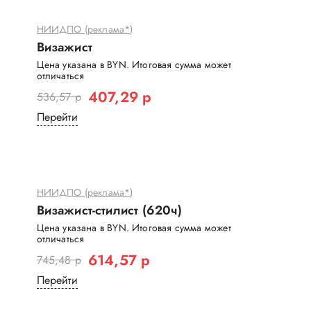
НИИДПО (реклама*)
Визажист
Цена указана в BYN. Итоговая сумма может
отличаться
407,29 р
536,57 р
Перейти
НИИДПО (реклама*)
Визажист-стилист (620ч)
Цена указана в BYN. Итоговая сумма может
отличаться
614,57 р
745,48 р
Перейти