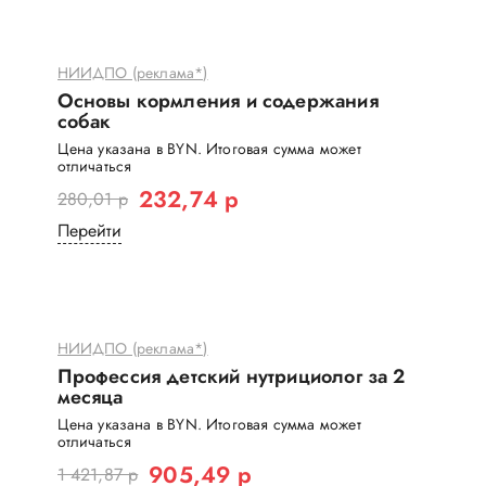
НИИДПО (реклама*)
Основы кормления и содержания
собак
Цена указана в BYN. Итоговая сумма может
отличаться
232,74 р
280,01 р
Перейти
НИИДПО (реклама*)
Профессия детский нутрициолог за 2
месяца
Цена указана в BYN. Итоговая сумма может
отличаться
905,49 р
1 421,87 р