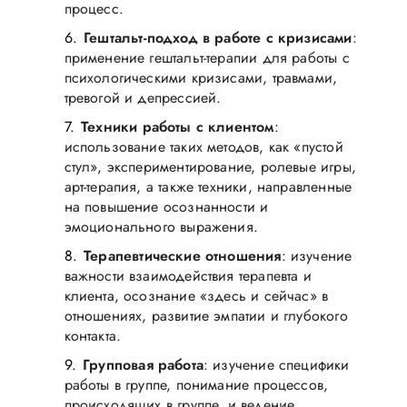
процесс.
Гештальт-подход в работе с кризисами
:
применение гештальт-терапии для работы с
психологическими кризисами, травмами,
тревогой и депрессией.
Техники работы с клиентом
:
использование таких методов, как «пустой
стул», экспериментирование, ролевые игры,
арт-терапия, а также техники, направленные
на повышение осознанности и
эмоционального выражения.
Терапевтические отношения
: изучение
важности взаимодействия терапевта и
клиента, осознание «здесь и сейчас» в
отношениях, развитие эмпатии и глубокого
контакта.
Групповая работа
: изучение специфики
работы в группе, понимание процессов,
происходящих в группе, и ведение