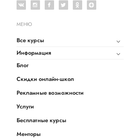
МЕНЮ
Все курсы
Информация
Блог
Скидки онлайн-школ
Рекламные возможности
Услуги
Бесплатные курсы
Менторы