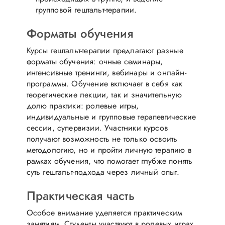
групповой гештальт-терапии.
Форматы обучения
Курсы гештальт-терапии предлагают разные
форматы обучения: очные семинары,
интенсивные тренинги, вебинары и онлайн-
программы. Обучение включает в себя как
теоретические лекции, так и значительную
долю практики: ролевые игры,
индивидуальные и групповые терапевтические
сессии, супервизии. Участники курсов
получают возможность не только освоить
методологию, но и пройти личную терапию в
рамках обучения, что помогает глубже понять
суть гештальт-подхода через личный опыт.
Практическая часть
Особое внимание уделяется практическим
занятиям. Студенты участвуют в ролевых играх,