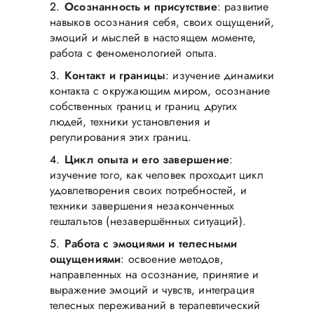
Осознанность и присутствие
: развитие
навыков осознания себя, своих ощущений,
эмоций и мыслей в настоящем моменте,
работа с феноменологией опыта.
Контакт и границы
: изучение динамики
контакта с окружающим миром, осознание
собственных границ и границ других
людей, техники установления и
регулирования этих границ.
Цикл опыта и его завершение
:
изучение того, как человек проходит цикл
удовлетворения своих потребностей, и
техники завершения незаконченных
гештальтов (незавершённых ситуаций).
Работа с эмоциями и телесными
ощущениями
: освоение методов,
направленных на осознание, принятие и
выражение эмоций и чувств, интеграция
телесных переживаний в терапевтический