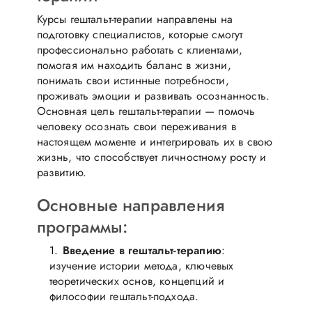
Курсы гештальт-терапии направлены на
подготовку специалистов, которые смогут
профессионально работать с клиентами,
помогая им находить баланс в жизни,
понимать свои истинные потребности,
проживать эмоции и развивать осознанность.
Основная цель гештальт-терапии — помочь
человеку осознать свои переживания в
настоящем моменте и интегрировать их в свою
жизнь, что способствует личностному росту и
развитию.
Основные направления
программы:
Введение в гештальт-терапию
:
изучение истории метода, ключевых
теоретических основ, концепций и
философии гештальт-подхода.