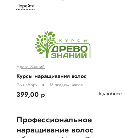
Перейти
Древо Знаний
Курсы наращивания волос
По набору
13 академ. часов
399,00 р
Подробнее
Профессиональное
наращивание волос