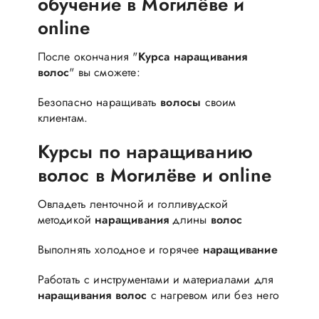
обучение в Могилёве и
online
После окончания "
Курса
наращивания
волос
" вы сможете:
Безопасно наращивать
волосы
своим
клиентам.
Курсы по наращиванию
волос в Могилёве и online
Овладеть ленточной и голливудской
методикой
наращивания
длины
волос
Выполнять холодное и горячее
наращивание
Работать с инструментами и материалами для
наращивания
волос
с нагревом или без него