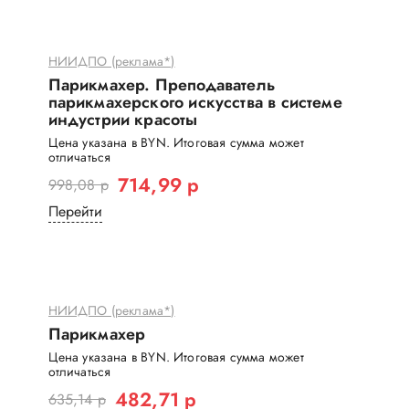
НИИДПО (реклама*)
Парикмахер. Преподаватель
парикмахерского искусства в системе
индустрии красоты
Цена указана в BYN. Итоговая сумма может
отличаться
714,99 р
998,08 р
Перейти
НИИДПО (реклама*)
Парикмахер
Цена указана в BYN. Итоговая сумма может
отличаться
482,71 р
635,14 р