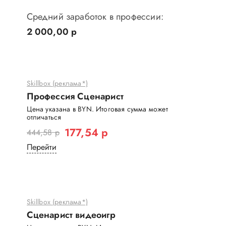
Средний заработок в профессии:
2 000,00 р
Skillbox (реклама*)
Профессия Сценарист
Цена указана в BYN. Итоговая сумма может
отличаться
177,54 р
444,58 р
Перейти
Skillbox (реклама*)
Сценарист видеоигр