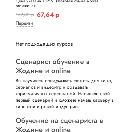
Цена указана в BYN. Итоговая сумма может
отличаться
67,64 р
169,32 р
Перейти
Нет подходящих курсов
Сценарист обучение в
Жодине и online
Вы научитесь придумывать сюжеты для кино,
сериалов и видеоигр и создавать
харизматичных персонажей. Напишете свой
первый сценарий и сможете начать карьеру в
кино или игровой индустрии.
Обучение на сценариста в
Жодине и online