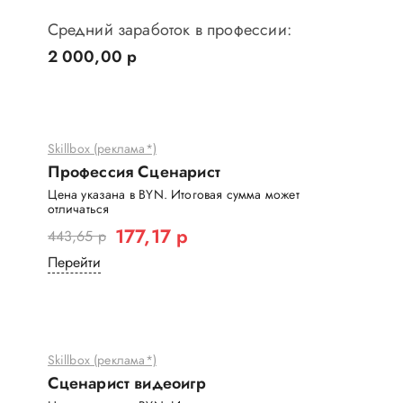
Средний заработок в профессии:
2 000,00 р
Skillbox (реклама*)
Профессия Сценарист
Цена указана в BYN. Итоговая сумма может
отличаться
177,17 р
443,65 р
Перейти
Skillbox (реклама*)
Сценарист видеоигр