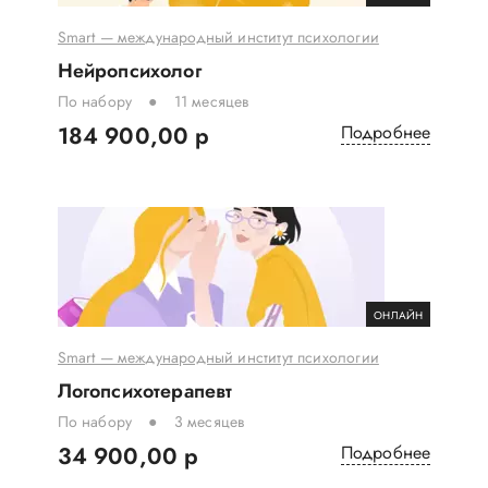
Smart — международный институт психологии
Нейропсихолог
По набору
11 месяцев
184 900,00 р
Подробнее
ОНЛАЙН
Smart — международный институт психологии
Логопсихотерапевт
По набору
3 месяцев
34 900,00 р
Подробнее