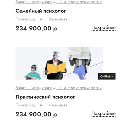
Smart — международный институт психологии
Семейный психолог
По набору
12 месяцев
234 900,00 р
Подробнее
ОНЛАЙН
Smart — международный институт психологии
Практический психолог
По набору
14 месяцев
234 900,00 р
Подробнее