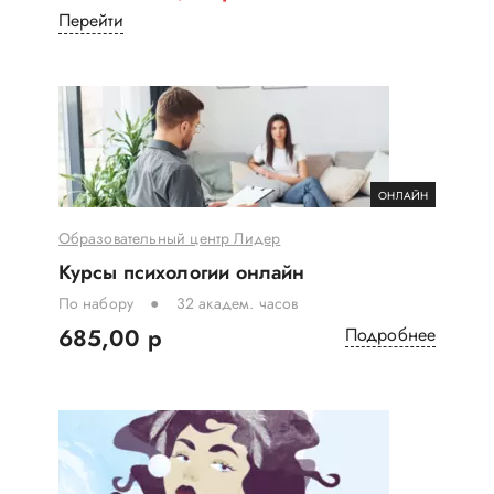
Перейти
ОНЛАЙН
Образовательный центр Лидер
Курсы психологии онлайн
По набору
32 академ. часов
685,00 р
Подробнее