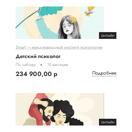
ОНЛАЙН
Smart — международный институт психологии
Детский психолог
По набору
15 месяцев
234 900,00 р
Подробнее
ОНЛАЙН