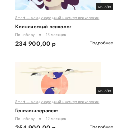
ОНЛАЙН
Smart — международный институт психологии
Клинический психолог
По набору
13 месяцев
234 900,00 р
Подробнее
ОНЛАЙН
Smart — международный институт психологии
Гештальт-терапевт
По набору
12 месяцев
254 900,00 р
Подробнее