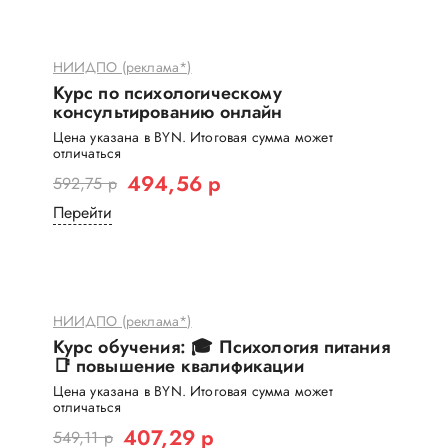
НИИДПО (реклама*)
Курс по психологическому
консультированию онлайн
Цена указана в BYN. Итоговая сумма может
отличаться
494,56 р
592,75 р
Перейти
НИИДПО (реклама*)
Курс обучения: 🎓 Психология питания
📑 повышение квалификации
Цена указана в BYN. Итоговая сумма может
отличаться
407,29 р
549,11 р