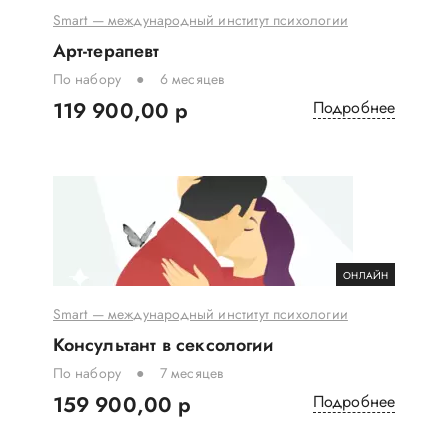
Smart — международный институт психологии
Арт-терапевт
По набору
6 месяцев
119 900,00 р
Подробнее
ОНЛАЙН
Smart — международный институт психологии
Консультант в сексологии
По набору
7 месяцев
159 900,00 р
Подробнее