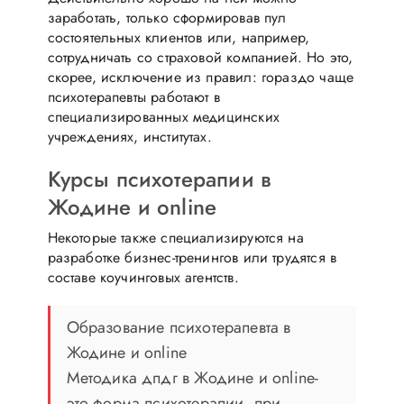
заработать, только сформировав пул
состоятельных клиентов или, например,
сотрудничать со страховой компанией. Но это,
скорее, исключение из правил: гораздо чаще
психотерапевты работают в
специализированных медицинских
учреждениях, институтах.
Курсы психотерапии в
Жодине и online
Некоторые также специализируются на
разработке бизнес-тренингов или трудятся в
составе коучинговых агентств.
Образование психотерапевта в
Жодине и online
Методика дпдг в Жодине и online-
это форма психотерапии, при