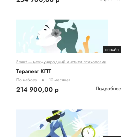
ОНЛАЙН
Smart — международный институт психологии
Терапевт КПТ
По набору
10 месяцев
214 900,00 р
Подробнее