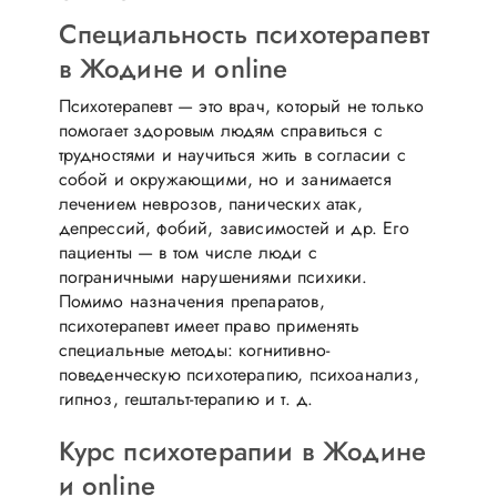
Специальность психотерапевт
в Жодине и online
Психотерапевт — это врач, который не только
помогает здоровым людям справиться с
трудностями и научиться жить в согласии с
собой и окружающими, но и занимается
лечением неврозов, панических атак,
депрессий, фобий, зависимостей и др. Его
пациенты — в том числе люди с
пограничными нарушениями психики.
Помимо назначения препаратов,
психотерапевт имеет право применять
специальные методы: когнитивно-
поведенческую психотерапию, психоанализ,
гипноз, гештальт-терапию и т. д.
Курс психотерапии в Жодине
и online