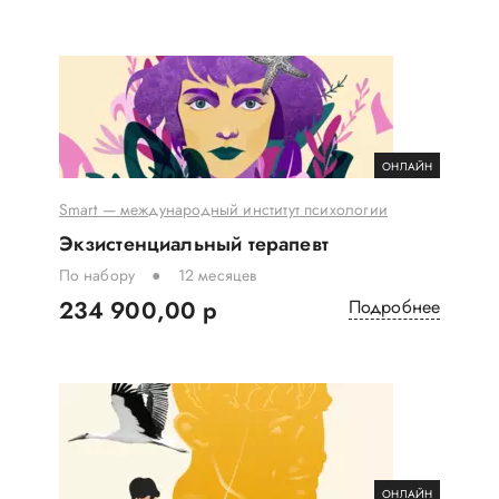
ОНЛАЙН
Smart — международный институт психологии
Экзистенциальный терапевт
По набору
12 месяцев
234 900,00 р
Подробнее
ОНЛАЙН