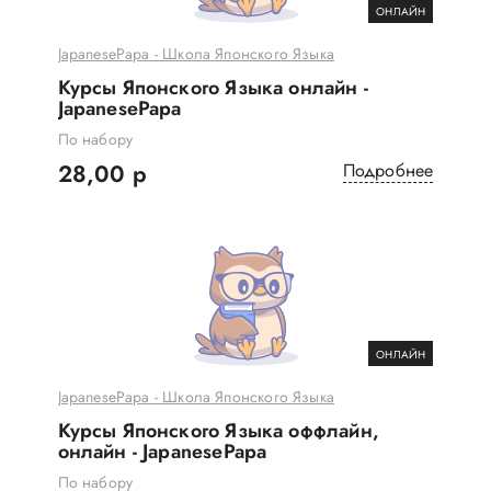
ОНЛАЙН
JapanesePapa - Школа Японского Языка
Курсы Японского Языка онлайн -
JapanesePapa
По набору
28,00 р
Подробнее
ОНЛАЙН
JapanesePapa - Школа Японского Языка
Курсы Японского Языка оффлайн,
онлайн - JapanesePapa
По набору