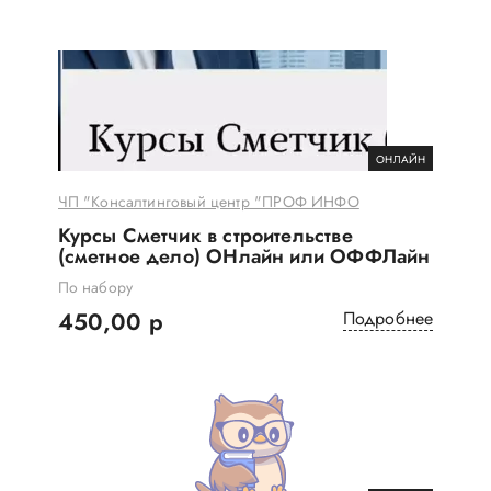
ОНЛАЙН
ЧП "Консалтинговый центр "ПРОФ ИНФО
Курсы Сметчик в строительстве
(сметное дело) ОНлайн или ОФФЛайн
По набору
450,00 р
Подробнее