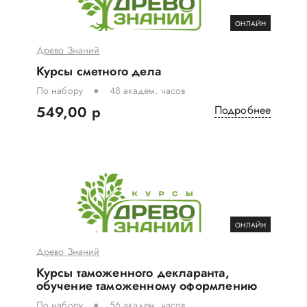
ОНЛАЙН
Древо Знаний
Курсы сметного дела
По набору
48 академ. часов
549,00 р
Подробнее
ОНЛАЙН
Древо Знаний
Курсы таможенного декларанта,
обучение таможенному оформлению
По набору
56 академ. часов