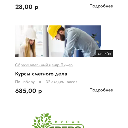
28,00 р
Подробнее
ОНЛАЙН
Образовательный центр Лидер
Курсы сметного дела
По набору
32 академ. часов
685,00 р
Подробнее