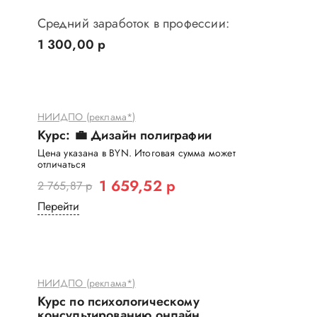
Средний заработок в профессии:
1 300,00 р
НИИДПО (реклама*)
Курс: 💼 Дизайн полиграфии
Цена указана в BYN. Итоговая сумма может
отличаться
1 659,52 р
2 765,87 р
Перейти
НИИДПО (реклама*)
Курс по психологическому
консультированию онлайн