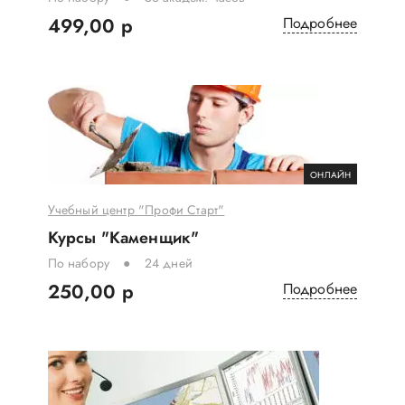
499,00 р
Подробнее
ОНЛАЙН
Учебный центр "Профи Старт"
Курсы "Каменщик"
По набору
24 дней
250,00 р
Подробнее