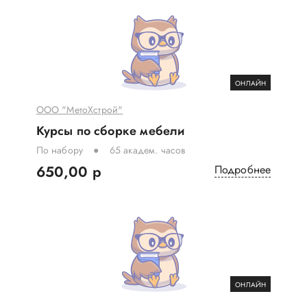
ОНЛАЙН
ООО "МетоХстрой"
Курсы по сборке мебели
По набору
65 академ. часов
650,00 р
Подробнее
ОНЛАЙН