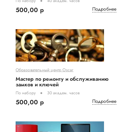
По набору
40 академ. часов
500,00 р
Подробнее
Образовательный центр Oscar
Мастер по ремонту и обслуживанию
замков и ключей
По набору
30 академ. часов
500,00 р
Подробнее