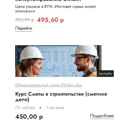
Цена указана в BYN. Итоговая сумма может
отличаться
495,60 р
593,99 р
Перейти
ОНЛАЙН
Образовательный центр ЮлТан plus
Курс Сметы в строительстве (сметное
дело)
По набору
1 месяцев
450,00 р
Подробнее