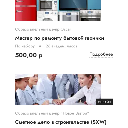
Образовательный центр Oscar
Мастер по ремонту бытовой техники
По набору
26 академ. часов
500,00 р
Подробнее
ОНЛАЙН
Образовательный центр "Новое Завтра"
Сметное дело в строительстве (SXW)