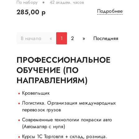
По набору
42 академ. часов
285,00 р
Подробнее
В начало
«
1
2
»
Последняя
ПРОФЕССИОНАЛЬНОЕ
ОБУЧЕНИЕ (ПО
НАПРАВЛЕНИЯМ)
Кровельщик
Логистика. Организация международных
перевозок грузов
Современные технологии покраски авто
(Автомаляр с нуля)
Курсы 1С Торговля + склад, розница
.