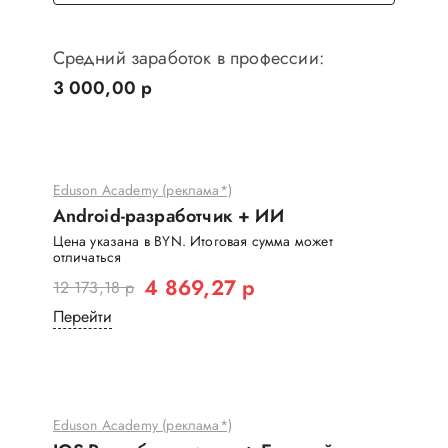
Средний заработок в профессии:
3 000,00 р
Eduson Academy (реклама*)
Android-разработчик + ИИ
Цена указана в BYN. Итоговая сумма может
отличаться
4 869,27 р
12 173,18 р
Перейти
Eduson Academy (реклама*)