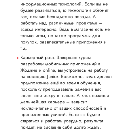
информационных технологий. Если вы не
будете развиваться, то технологии обгонят
вас, оставив безнадежно позади. А
работать над различными проектами –
всегда интересно. Ведь в магазине есть не
только игры, но также программы для
покупок, развлекательные приложения и
т.д.
Карьерный рост. Завершив курсы
разработки мобильных приложений в
Жодине и online, вы устроитесь на работу
на позицию Junior. Возможно, вам сделают
предложение ещё во время обучения,
поскольку преподаватель заметит в вас
талант или искру в глазах. А как сложится
дальнейшая карьера – зависит
исключительно от ваших способностей и
приложенных усилий. Если вы будете
стараться и работать усердно, результат
придет, не заставив себя долго ждать.