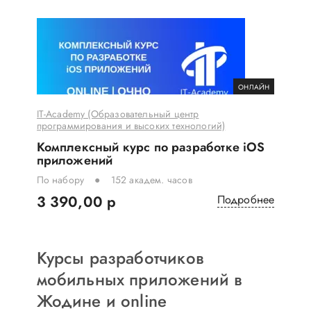
ОНЛАЙН
IT-Academy (Образовательный центр
программирования и высоких технологий)
Комплексный курс по разработке iOS
приложений
По набору
152 академ. часов
3 390,00 р
Подробнее
Курсы разработчиков
мобильных приложений в
Жодине и online