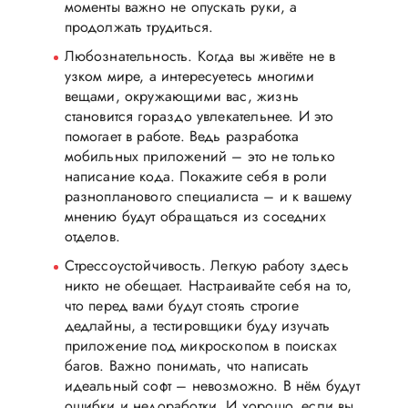
моменты важно не опускать руки, а
продолжать трудиться.
Любознательность. Когда вы живёте не в
узком мире, а интересуетесь многими
вещами, окружающими вас, жизнь
становится гораздо увлекательнее. И это
помогает в работе. Ведь разработка
мобильных приложений – это не только
написание кода. Покажите себя в роли
разнопланового специалиста – и к вашему
мнению будут обращаться из соседних
отделов.
Стрессоустойчивость. Легкую работу здесь
никто не обещает. Настраивайте себя на то,
что перед вами будут стоять строгие
дедлайны, а тестировщики буду изучать
приложение под микроскопом в поисках
багов. Важно понимать, что написать
идеальный софт – невозможно. В нём будут
ошибки и недоработки. И хорошо, если вы