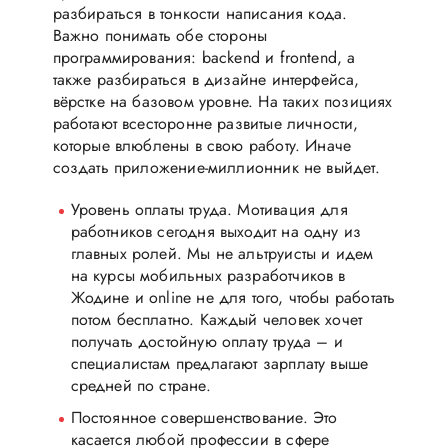
разбираться в тонкости написания кода.
Важно понимать обе стороны
программирования: backend и frontend, а
также разбираться в дизайне интерфейса,
вёрстке на базовом уровне. На таких позициях
работают всесторонне развитые личности,
которые влюблены в свою работу. Иначе
создать приложение-миллионник не выйдет.
Уровень оплаты труда. Мотивация для
работников сегодня выходит на одну из
главных ролей. Мы не альтруисты и идем
на курсы мобильных разработчиков в
Жодине и online не для того, чтобы работать
потом бесплатно. Каждый человек хочет
получать достойную оплату труда – и
специалистам предлагают зарплату выше
средней по стране.
Постоянное совершенствование. Это
касается любой профессии в сфере