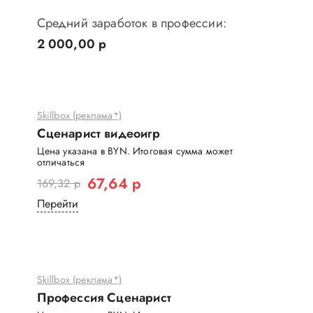
Средний заработок в профессии:
2 000,00 р
Skillbox (реклама*)
Сценарист видеоигр
Цена указана в BYN. Итоговая сумма может
отличаться
67,64 р
169,32 р
Перейти
Skillbox (реклама*)
Профессия Сценарист