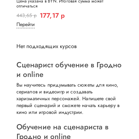
Цена указана в BYN. Итоговая сумма может
отличаться
177,17 р
443,65 р
Перейти
Нет подходящих курсов
Сценарист обучение в Гродно
и online
Вы научитесь придумывать сюжеты для кино,
сериалов и видеоигр и создавать
харизматичных персонажей. Напишете свой
первый сценарий и сможете начать карьеру в
кино или игровой индустрии.
Обучение на сценариста в
Гродно и online