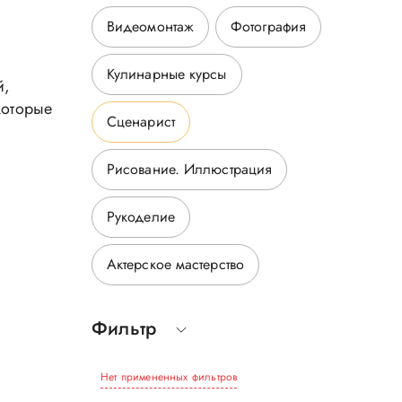
Видеомонтаж
Фотография
Кулинарные курсы
й,
которые
Сценарист
Рисование. Иллюстрация
Рукоделие
Актерское мастерство
Фильтр
Нет примененных фильтров