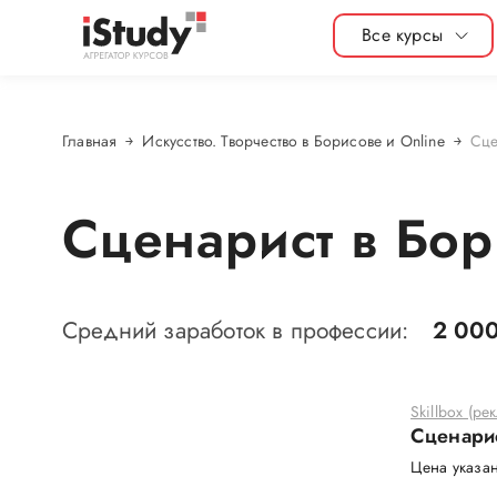
Все курсы
Главная
Искусство. Творчество в Борисове и Online
Сце
Сценарист в Бор
Средний заработок в профессии:
2 000
Skillbox (ре
Сценари
Цена указан