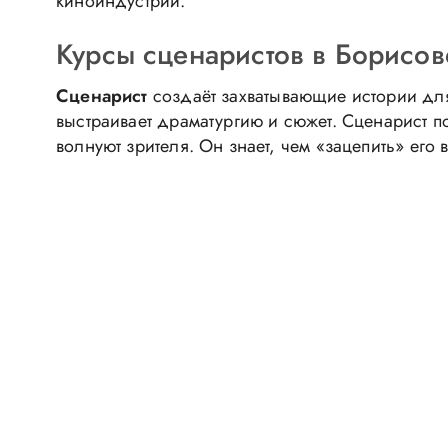
киноиндустрии.
Курсы сценаристов в Борисове
Сценарист
создаёт захватывающие истории для
выстраивает драматургию и сюжет. Сценарист п
волнуют зрителя. Он знает, чем «зацепить» его