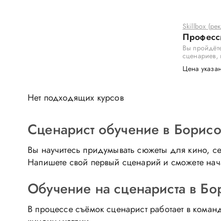
Skillbox (ре
Професс
Вы пройдёте
сценариев, 
Цена указан
Нет подходящих курсов
Сценарист обучение в Борисов
Вы научитесь придумывать сюжеты для кино, с
Напишете свой первый сценарий и сможете нача
Обучение на сценариста в Бор
В процессе съёмок сценарист работает в кома