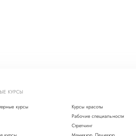
ЫЕ КУРСЫ
терные курсы
Курсы красоты
Рабочие специальности
Стретчинг
е курсы
Маникюр. Педикюр