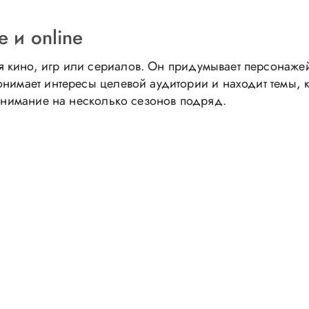
 и online
 кино, игр или сериалов. Он придумывает персонаже
онимает интересы целевой аудитории и находит темы, 
 внимание на несколько сезонов подряд.