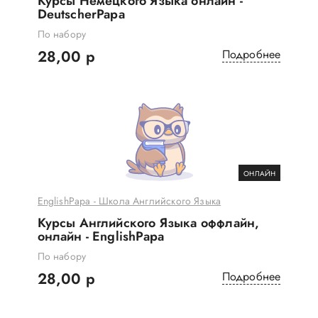
Курсы Немецкого Языка онлайн -
DeutscherPapa
По набору
28,00 р
Подробнее
ОНЛАЙН
EnglishPapa - Школа Английского Языка
Курсы Английского Языка оффлайн,
онлайн - EnglishPapa
По набору
28,00 р
Подробнее