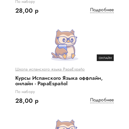
По набору
28,00 р
Подробнее
ОНЛАЙН
Школа испанского языка PapaEspaño
Курсы Испанского Языка оффлайн,
онлайн - PapaEspañol
По набору
28,00 р
Подробнее