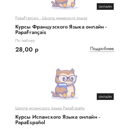
ОНЛАЙН
PapaFrançais - Школа немецкого языка
Курсы Французского Языка онлайн -
PapaFrançais
По набору
28,00 р
Подробнее
ОНЛАЙН
Школа испанского языка PapaEspaño
Курсы Испанского Языка онлайн -
PapaEspañol