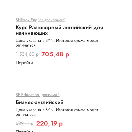
Skillbox English (реклама*)
Курс Разговорный английский для
начинающих
Цена указана в BYN. Итоговая сумма может
отличаться
705,48 р
1 534,60 р
Перейти
SF Education (реклама*)
Бизнес-английский
Цена указана в BYN. Итоговая сумма может
отличаться
220,19 р
629,11 р
Перейти