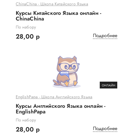
ChinaChina - Школа Китайского Языка
Курсы Китайского Языка онлайн -
ChinaChina
По набору
28,00 р
Подробнее
ОНЛАЙН
EnglishPapa - Школа Английского Языка
Курсы Английского Языка онлайн -
EnglishPapa
По набору
28,00 р
Подробнее