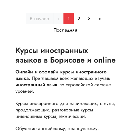
В начало
«
1
2
3
»
Последняя
Курсы иностранных
языков в Борисове и online
Онлайн и оффлайн
курсы
иностранного
языка.
Приглашаем всех желающих изучать
иностранный
язык
по европейской системе
уровней.
Курсы иностранного для начинающих, с нуля,
продолжающих, разговорные курсы ,
интенсивные курсы, технический.
Обучение английскому, французскому,