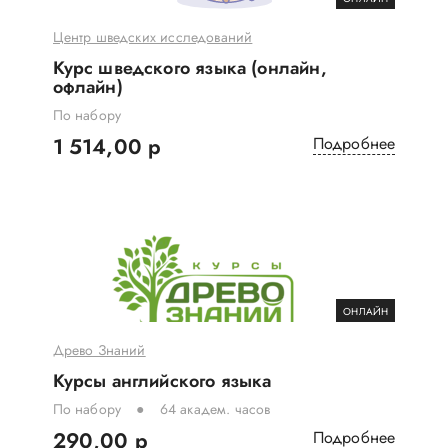
Центр шведских исследований
Курс шведского языка (онлайн,
офлайн)
По набору
1 514,00 р
Подробнее
ОНЛАЙН
Древо Знаний
Курсы английского языка
По набору
64 академ. часов
290,00 р
Подробнее