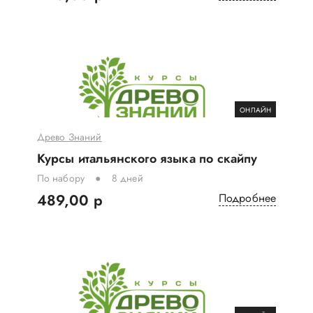
ОНЛАЙН
Древо Знаний
Курсы итальянского языка по скайпу
По набору
8 дней
489,00 р
Подробнее