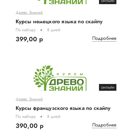
ОНЛАЙН
Древо Знаний
Курсы немецкого языка по скайпу
По набору
8 дней
399,00 р
Подробнее
ОНЛАЙН
Древо Знаний
Курсы французского языка по скайпу
По набору
8 дней
390,00 р
Подробнее