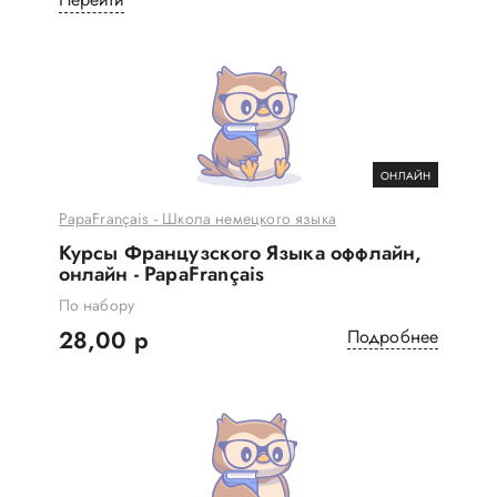
ОНЛАЙН
PapaFrançais - Школа немецкого языка
Курсы Французского Языка оффлайн,
онлайн - PapaFrançais
По набору
28,00 р
Подробнее