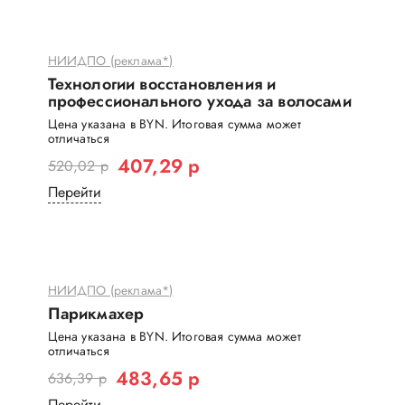
НИИДПО (реклама*)
Технологии восстановления и
профессионального ухода за волосами
Цена указана в BYN. Итоговая сумма может
отличаться
407,29 р
520,02 р
Перейти
НИИДПО (реклама*)
Парикмахер
Цена указана в BYN. Итоговая сумма может
отличаться
483,65 р
636,39 р
Перейти