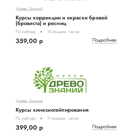
Древо Знаний
Курсы коррекции и окраски бровей
(бровиста) и ресниц
По набору
10 академ. часов
359,00 р
Подробнее
Древо Знаний
Курсы кинезиотейпирования
По набору
11 академ. часов
399,00 р
Подробнее