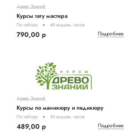
Древо Знаний
Курсы тату мастера
По набору
48 академ. часов
790,00 р
Подробнее
Древо Знаний
Курсы по маникюру и педикюру
По набору
56 академ. часов
489,00 р
Подробнее