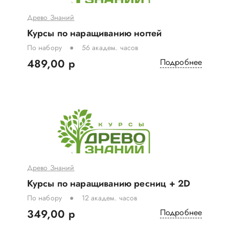
Древо Знаний
Курсы по наращиванию ногтей
По набору
56 академ. часов
489,00 р
Подробнее
Древо Знаний
Курсы по наращиванию ресниц + 2D
По набору
12 академ. часов
349,00 р
Подробнее