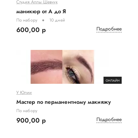
Студия Аллы Шевчук
маникюр от А до Я
По набору
10 дней
600,00 р
Подробнее
ОНЛАЙН
У Юлии
Мастер по перманентному макияжу
По набору
900,00 р
Подробнее