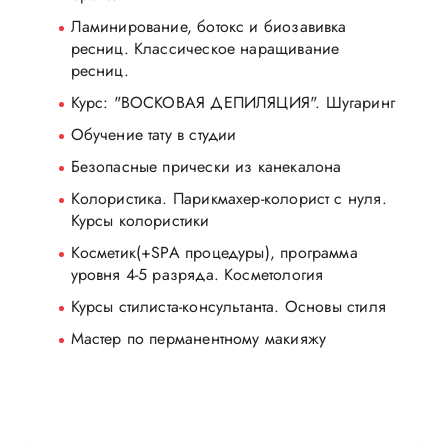
Ламинирование, ботокс и биозавивка
ресниц. Классическое наращивание
ресниц
.
Курс: "ВОСКОВАЯ ДЕПИЛЯЦИЯ"
. Шугаринг
Обучение тату в студии
Безопасные прически из канекалона
Колористика
. Парикмахер-колорист с нуля
.
Курсы колористики
Косметик(+SPA процедуры), программа
уровня 4-5 разряда
. Косметология
Курсы стилиста-консультанта
. Основы стиля
Мастер по перманентному макияжу