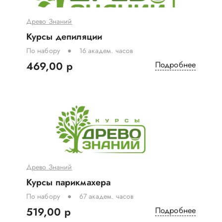
Древо Знаний
Курсы депиляции
По набору
16 академ. часов
469,00 р
Подробнее
Древо Знаний
Курсы парикмахера
По набору
67 академ. часов
519,00 р
Подробнее