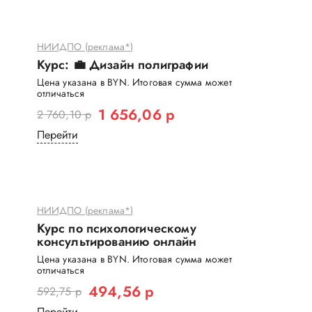
НИИДПО (реклама*)
Курс: 💼 Дизайн полиграфии
Цена указана в BYN. Итоговая сумма может
отличаться
1 656,06 р
2 760,10 р
Перейти
НИИДПО (реклама*)
Курс по психологическому
консультированию онлайн
Цена указана в BYN. Итоговая сумма может
отличаться
494,56 р
592,75 р
Перейти