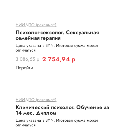
НИИДПО (реклама*)
Психолог-сексолог. Сексуальная
семейная терапия
Цена указана в BYN. Итоговая сумма может
отличаться
2 754,94 р
3 086,55 р
Перейти
НИИДПО (реклама*)
Клинический психолог. Обучение за
14 мес. Диплом
Цена указана в BYN. Итоговая сумма может
отличаться