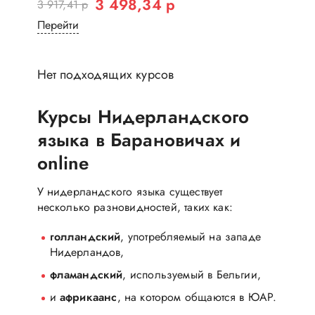
3 498,34 р
3 917,41 р
Перейти
Нет подходящих курсов
Курсы Нидерландского
языка в Барановичах и
online
У нидерландского языка существует
несколько разновидностей, таких как:
голландский
, употребляемый на западе
Нидерландов,
фламандский
, используемый в Бельгии,
и
африкаанс
, на котором общаются в ЮАР.