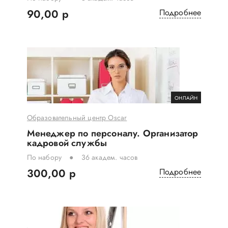
90,00 р
Подробнее
ОНЛАЙН
Образовательный центр Oscar
Менеджер по персоналу. Организатор
кадровой службы
По набору
36 академ. часов
300,00 р
Подробнее