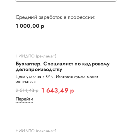
Средний заработок в профессии:
1 000,00 р
НИИДПО (реклама*)
Бухгалтер. Специалист по кадровому
делопроизводству
Цена указана в BYN. Итоговая сумма может
отличаться
1 643,49 р
2 514,43 р
Перейти
НИИДПО (реклама*)