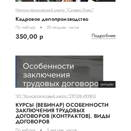
Научно-технический центр "Сервис-Люкс"
Кадровое делопроизводство
По набору
20 академ. часов
350,00 р
Подробнее
ОНЛАЙН
ЧП "Консалтинговый центр "ПРОФ ИНФО
КУРСЫ (ВЕБИНАР) ОСОБЕННОСТИ
ЗАКЛЮЧЕНИЯ ТРУДОВЫХ
ДОГОВОРОВ (КОНТРАКТОВ). ВИДЫ
ДОГОВОРОВ
По набору
5 академ. часов