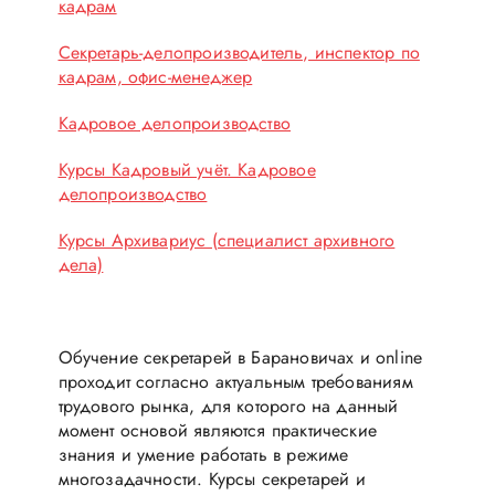
кадрам
Секретарь-делопроизводитель, инспектор по
кадрам, офис-менеджер
Кадровое делопроизводство
Курсы Кадровый учёт. Кадровое
делопроизводство
Курсы Архивариус (специалист архивного
дела)
Обучение секретарей в Барановичах и online
проходит согласно актуальным требованиям
трудового рынка, для которого на данный
момент основой являются практические
знания и умение работать в режиме
многозадачности. Курсы секретарей и