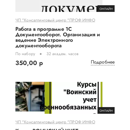
ОНЛАЙН
ЧП "Консалтинговый центр "ПРОФ ИНФО
Работа в программе 1С
Документооборот. Организация и
ведение Электронного
документооборота
По набору
32 академ. часов
350,00 р
Подробнее
ОНЛАЙН
ЧП "Консалтинговый центр "ПРОФ ИНФО