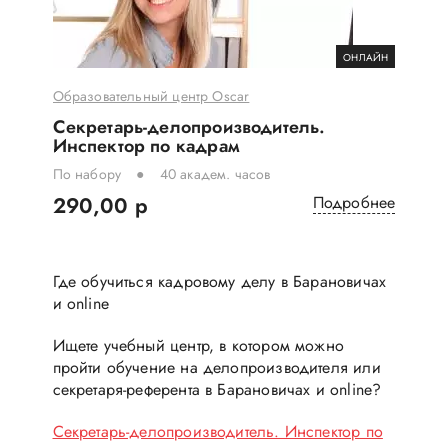
ОНЛАЙН
Образовательный центр Oscar
Секретарь-делопроизводитель.
Инспектор по кадрам
По набору
40 академ. часов
290,00 р
Подробнее
Где обучиться кадровому делу в Барановичах
и online
Ищете учебный центр, в котором можно
пройти обучение на делопроизводителя или
секретаря-референта в Барановичах и online
?
Секретарь-делопроизводитель. Инспектор по