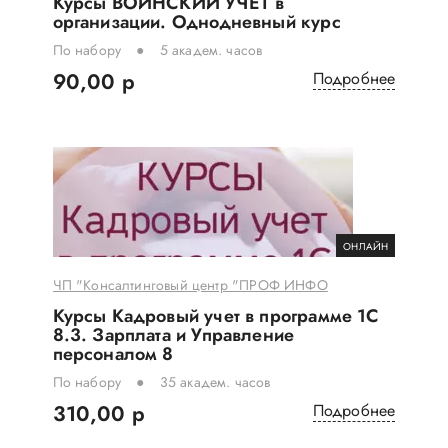
Курсы ВОИНСКИЙ УЧЕТ в
организации. Однодневный курс
По набору
5 академ. часов
90,00 р
Подробнее
ОНЛАЙН
ЧП "Консалтинговый центр "ПРОФ ИНФО
Курсы Кадровый учет в программе 1С
8.3. Зарплата и Управление
персоналом 8
По набору
35 академ. часов
310,00 р
Подробнее