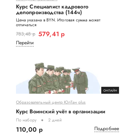
Курс Специалист кадрового
делопроизводства (144ч)
Цена указана в BYN. Итоговая сумма может
отличаться
579,41 р
783,48 р
Перейти
ОНЛАЙН
Образовательный центр ЮлТан plus
Курс Воинский учёт в организации
По набору
2 дней
110,00 р
Подробнее