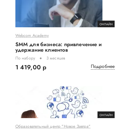
ОНЛАЙН
Webcom Academy
SMM для бизнеса: привлечение и
удержание клиентов
По набору
3 месяцев
1 419,00 р
Подробнее
ОНЛАЙН
Образовательный центр "Новое Завтра"