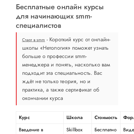
Бесплатные онлайн курсы
для начинающих smm-
специалистов
- Короткий курс от онлайн-
Старт в smm
школы «Нетология» поможет узнать
больше о профессии smm-
менеджера и понять, насколько вам
подходит эта специальность. Вас
ждёт не только теория, но и
практика, а также сертификат об
окончании курса
Курс
Школа
Стоимость
Фор
Введение в
Skillbox
Бесплатно
Виде