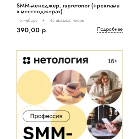
SMM-менеджер, таргетолог (+реклама
в мессенджерах)
По набору
45 академ. часов
390,00 р
Подробнее