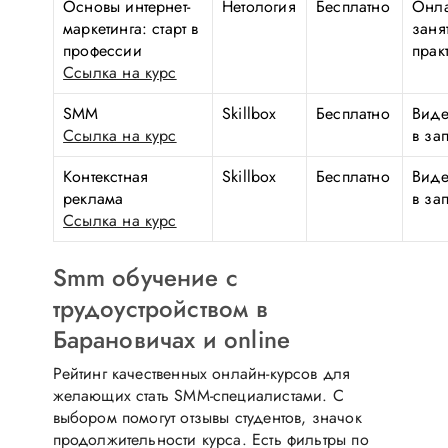
Основы интернет-
Нетология
Бесплатно
Онла
маркетинга: старт в
заня
профессии
прак
Ссылка на курс
SMM
Skillbox
Бесплатно
Виде
Ссылка на курс
в за
Контекстная
Skillbox
Бесплатно
Виде
реклама
в за
Ссылка на курс
Smm обучение с
трудоустройством в
Барановичах и online
Рейтинг качественных онлайн-курсов для
желающих стать SMM-специалистами. С
выбором помогут отзывы студентов, значок
продолжительности курса. Есть фильтры по