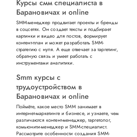
Курсы смм специалиста в
Барановичах и online
SMM-менеджер продвигает проекты и бренды
в соцсетях. Он создает тексты и подбирает
картинки и видео для постов, формирует
контент-план и может разработать SMM-
стратегию с нуля. А еще отвечает за таргетинг,
обратную связь и умеет работать с
инструментами аналитики.
Smm курсы с
трудоустройством в
Барановичах и online
Поймёте, какое место SMM занимает в
интернет-маркетинге и бизнесе, и узнаете, чем
различаются контент-менеджер, таргетолог,
комьюнити-менеджер и SMM-специалист.
Рассмотрите особенности создания SMM-