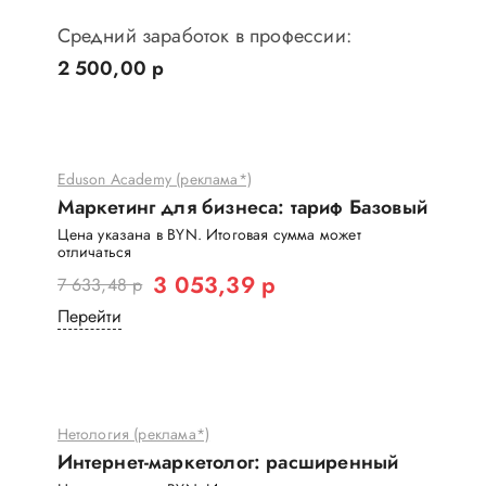
Средний заработок в профессии:
2 500,00 р
Eduson Academy (реклама*)
Маркетинг для бизнеса: тариф Базовый
Цена указана в BYN. Итоговая сумма может
отличаться
3 053,39 р
7 633,48 р
Перейти
Нетология (реклама*)
Интернет-маркетолог: расширенный