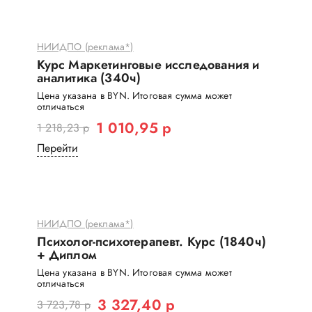
НИИДПО (реклама*)
Курс Маркетинговые исследования и
аналитика (340ч)
Цена указана в BYN. Итоговая сумма может
отличаться
1 010,95 р
1 218,23 р
Перейти
НИИДПО (реклама*)
Психолог-психотерапевт. Курс (1840ч)
+ Диплом
Цена указана в BYN. Итоговая сумма может
отличаться
3 327,40 р
3 723,78 р