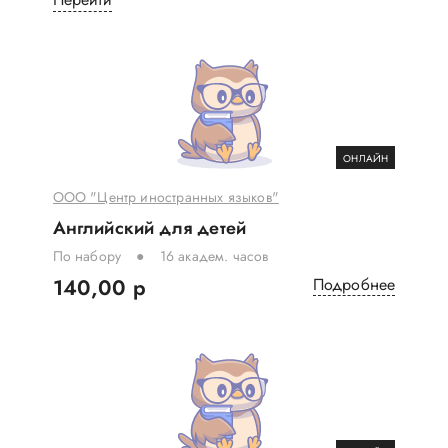
ОНЛАЙН
ООО "Центр иностранных языков"
Английский для детей
По набору
16 академ. часов
140,00 р
Подробнее