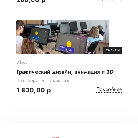
ОНЛАЙН
U-kids
Графический дизайн, анимация и 3D
По набору
9 месяцев
1 800,00 р
Подробнее