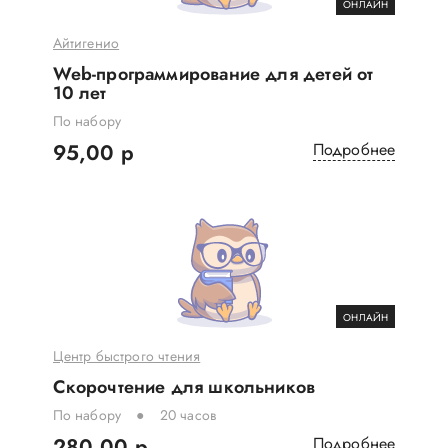
ОНЛАЙН
Айтигенио
Web-программирование для детей от
10 лет
По набору
95,00 р
Подробнее
ОНЛАЙН
Центр быстрого чтения
Скорочтение для школьников
По набору
20 часов
280,00 р
Подробнее