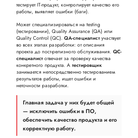
тестирует IT-продукт, контролирует качество его
работы, выявляет ошибки (баги).
Может специализироваться на testing
(тестировании), Quality Assurance (QA) или
Quality Control (QC).
QA-специалист
участвует
во всех этапах разработки: от описания
проекта до пост-релизного обслуживания.
QC-
специалист
отвечает за проверку качества
конкретного продукта. А
тестировщик
занимается непосредственно тестированием
результатов работы, ищет ошибки и
неточности разработки.
Главная задача у них будет общей
— исключить ошибки в ПО,
обеспечить качество продукта и его
корректную работу.