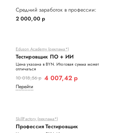
Средний заработок в профессии:
2 000,00 р
Eduson Academy (реклама*)
Тестировщик ПО + ИИ
Цена указана в BYN. Итоговая сумма может
отличаться
4 007,42 р
10 018,56 р
Перейти
SkillFactory (реклама*)
Профессия Тестировщик