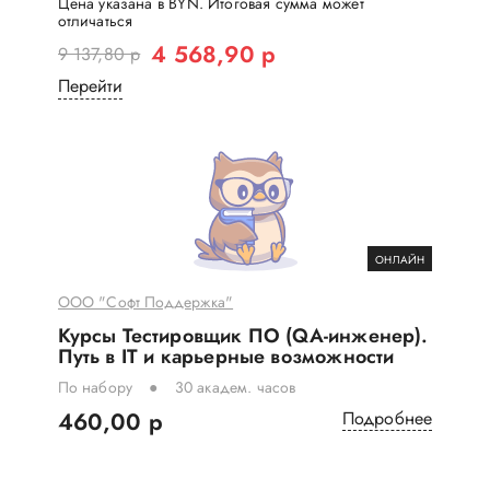
Цена указана в BYN. Итоговая сумма может
отличаться
4 568,90 р
9 137,80 р
Перейти
ОНЛАЙН
ООО "Софт Поддержка"
Курсы ​Тестировщик ПО (QA-инженер).
Путь в IT и карьерные возможности
По набору
30 академ. часов
460,00 р
Подробнее