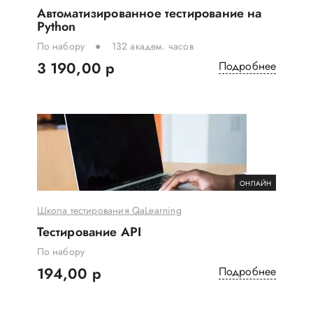
Автоматизированное тестирование на
Python
По набору
132 академ. часов
3 190,00 р
Подробнее
ОНЛАЙН
Школа тестирования QaLearning
Тестирование API
По набору
194,00 р
Подробнее