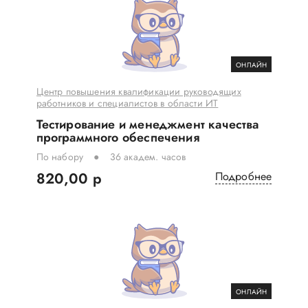
ОНЛАЙН
Центр повышения квалификации руководящих
работников и специалистов в области ИТ
Тестирование и менеджмент качества
программного обеспечения
По набору
36 академ. часов
820,00 р
Подробнее
ОНЛАЙН