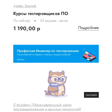
Древо Знаний
Курсы тестировщиков ПО
По набору
52 академ. часов
1 190,00 р
Подробнее
ОНЛАЙН
IT-Academy (Образовательный центр
программирования и высоких технологий)