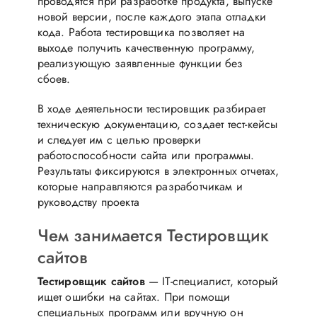
проводятся при разработке продукта, выпуске
новой версии, после каждого этапа отладки
кода. Работа тестировщика позволяет на
выходе получить качественную программу,
реализующую заявленные функции без
сбоев.
В ходе деятельности тестировщик разбирает
техническую документацию, создает тест-кейсы
и следует им с целью проверки
работоспособности сайта или программы.
Результаты фиксируются в электронных отчетах,
которые направляются разработчикам и
руководству проекта
Чем занимается Тестировщик
сайтов
Тестировщик сайтов
— IT-специалист, который
ищет ошибки на сайтах. При помощи
специальных программ или вручную он