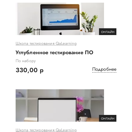
ОНЛАЙН
Школа тестирования QaLearning
Углубленное тестирование ПО
По набору
330,00 р
Подробнее
ОНЛАЙН
Школа тестирования QaLearning