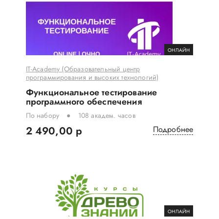
ОНЛАЙН
IT-Academy (Образовательный центр
программирования и высоких технологий)
Функциональное тестирование
программного обеспечения
По набору
108 академ. часов
2 490,00 р
Подробнее
ОНЛАЙН