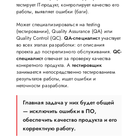
тестирует IT-продукт, контролирует качество его
работы, выявляет ошибки (баги).
Может специализироваться на testing
(тестировании), Quality Assurance (QA) или
Quality Control (QC).
QA-специалист
участвует
во всех этапах разработки: от описания
проекта до пост-релизного обслуживания.
QC-
специалист
отвечает за проверку качества
конкретного продукта. А
тестировщик
занимается непосредственно тестированием
результатов работы, ищет ошибки и
неточности разработки.
Главная задача у них будет общей
— исключить ошибки в ПО,
обеспечить качество продукта и его
корректную работу.