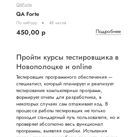
QAForte
QA Forte
По набору
48 часов
450,00 р
Подробнее
Пройти курсы тестировщика в
Новополоцке и online
Тестировщик программного обеспечения —
специалист, который планирует и реализует
тестирование компьютерных программ,
формирует отчеты для разработчика, в
некоторых случаях сам отлаживает код. В
процессе работы тестировщик не только
проходит стандартный путь пользователя, но и
проверяет абсолютно весь функционал
программы, выявляя ошибки. Испытания