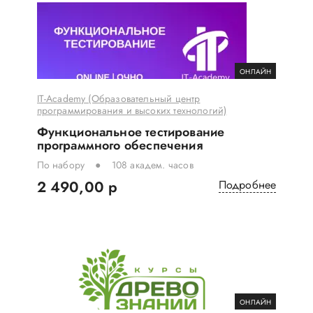
ОНЛАЙН
IT-Academy (Образовательный центр
программирования и высоких технологий)
Функциональное тестирование
программного обеспечения
По набору
108 академ. часов
2 490,00 р
Подробнее
ОНЛАЙН