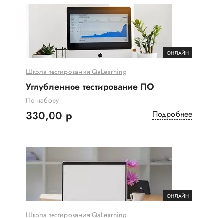
ОНЛАЙН
Школа тестирования QaLearning
Углубленное тестирование ПО
По набору
330,00 р
Подробнее
ОНЛАЙН
Школа тестирования QaLearning