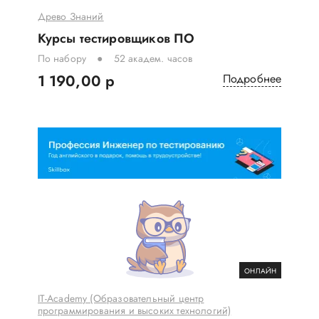
Древо Знаний
Курсы тестировщиков ПО
По набору
52 академ. часов
1 190,00 р
Подробнее
ОНЛАЙН
IT-Academy (Образовательный центр
программирования и высоких технологий)