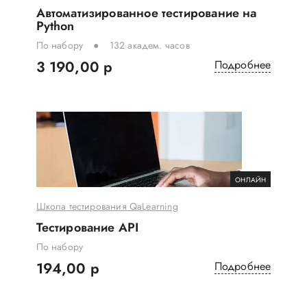
Автоматизированное тестирование на
Python
По набору
132 академ. часов
3 190,00 р
Подробнее
ОНЛАЙН
Школа тестирования QaLearning
Тестирование API
По набору
194,00 р
Подробнее