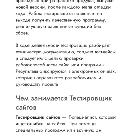
проводятся при разработке продукта, выпуске
новой версии, после каждого этапа отладки
кода. Работа тестировщика позволяет на
выходе получить качественную программу,
реализующую заявленные функции без
сбоев.
В ходе деятельности тестировщик разбирает
техническую документацию, создает тест-кейсы
и следует им с целью проверки
работоспособности сайта или программы.
Результаты фиксируются в электронных отчетах,
которые направляются разработчикам и
руководству проекта
Чем занимается Тестировщик
сайтов
Тестировщик сайтов
— IT-специалист, который
ищет ошибки на сайтах. При помощи
специальных программ или вручную он