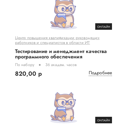
ОНЛАЙН
Центр повышения квалификации руководящих
работников и специалистов в области ИТ
Тестирование и менеджмент качества
программного обеспечения
По набору
36 академ. часов
820,00 р
Подробнее
ОНЛАЙН