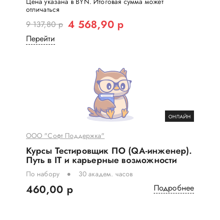
Цена указана в BYN. Итоговая сумма может
отличаться
4 568,90 р
9 137,80 р
Перейти
ОНЛАЙН
ООО "Софт Поддержка"
Курсы ​Тестировщик ПО (QA-инженер).
Путь в IT и карьерные возможности
По набору
30 академ. часов
460,00 р
Подробнее