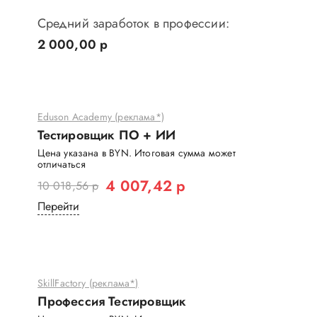
Средний заработок в профессии:
2 000,00 р
Eduson Academy (реклама*)
Тестировщик ПО + ИИ
Цена указана в BYN. Итоговая сумма может
отличаться
4 007,42 р
10 018,56 р
Перейти
SkillFactory (реклама*)
Профессия Тестировщик