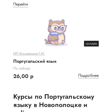
Перейти
ОНЛАЙН
ИП Кузьменков Г.И.
Португальский язык
По набору
26,00 р
Подробнее
Курсы по Португальскому
языку в Новополоцке и