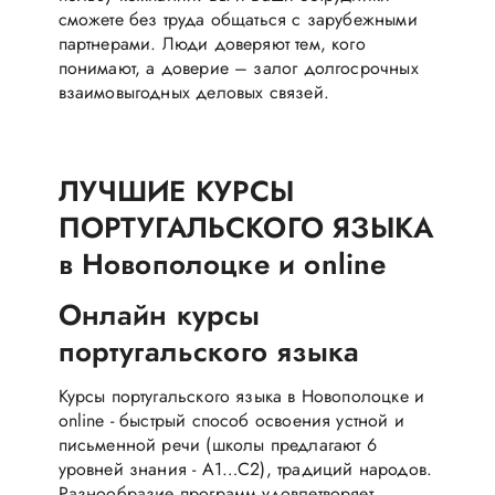
сможете без труда общаться с зарубежными
партнерами. Люди доверяют тем, кого
понимают, а доверие – залог долгосрочных
взаимовыгодных деловых связей.
ЛУЧШИЕ КУРСЫ
ПОРТУГАЛЬСКОГО ЯЗЫКА
в Новополоцке и online
Онлайн курсы
португальского языка
Курсы португальского языка в Новополоцке и
online - быстрый способ освоения устной и
письменной речи (школы предлагают 6
уровней знания - A1…C2), традиций народов.
Разнообразие программ удовлетворяет