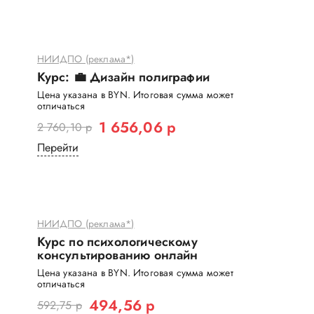
НИИДПО (реклама*)
Курс: 💼 Дизайн полиграфии
Цена указана в BYN. Итоговая сумма может
отличаться
1 656,06 р
2 760,10 р
Перейти
НИИДПО (реклама*)
Курс по психологическому
консультированию онлайн
Цена указана в BYN. Итоговая сумма может
отличаться
494,56 р
592,75 р