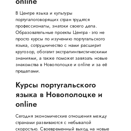
online
В Центре языка и культуры
португалоговорящих стран трудятся
профессионалы, знатоки своего дела.
Образовательные проекты Центра - это не
просто курсы по изучению португальского
языка, сотрудничество с нами расширит
кругозор, обогатит экстралингвистическими
знаниями, а также поможет завязать новые
знакомства в Новополоцке и online и за её
пределами.
Курсы португальского
языка в Новополоцке и
online
Сегодня экономические отношения между
странами развиваются с небывалой
скоростью. Своевременный выход на новые