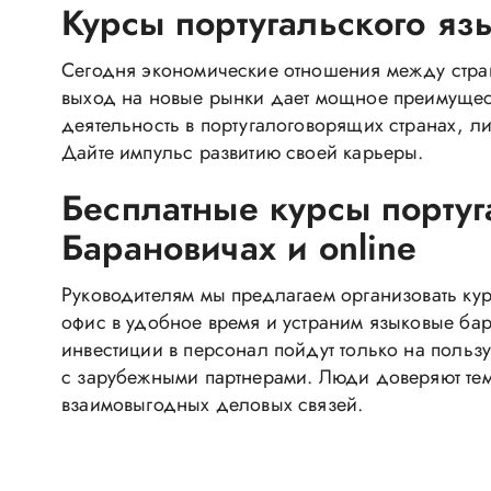
Курсы португальского язы
Сегодня экономические отношения между стра
выход на новые рынки дает мощное преимущест
деятельность в португалоговорящих странах, л
Дайте импульс развитию своей карьеры.
Бесплатные курсы португ
Барановичах и online
Руководителям мы предлагаем организовать кур
офис в удобное время и устраним языковые ба
инвестиции в персонал пойдут только на польз
с зарубежными партнерами. Люди доверяют тем
взаимовыгодных деловых связей.