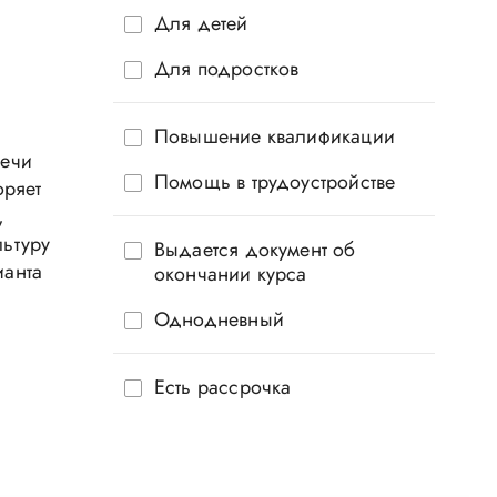
Для детей
Для подростков
Повышение квалификации
речи
Помощь в трудоустройстве
оряет
,
льтуру
Выдается документ об
ианта
окончании курса
Однодневный
Есть рассрочка