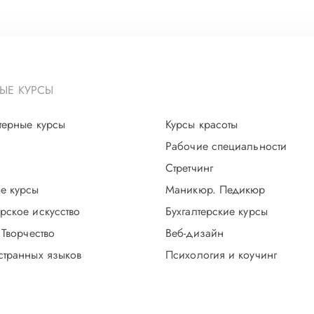
ЫЕ КУРСЫ
терные курсы
Курсы красоты
Рабочие специальности
Стретчинг
е курсы
Маникюр. Педикюр
рское искусство
Бухгалтерские курсы
 Творчество
Веб-дизайн
странных языков
Психология и коучинг