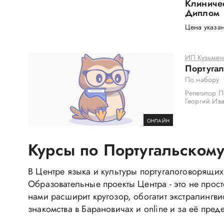
Клиничес
Диплом
Цена указан
ИП Кузьменк
Португал
По набору
Репетитор П
Георгий Ив
ОНЛАЙН
Курсы по Португальскому
В Центре языка и культуры португалоговорящих
Образовательные проекты Центра - это не прост
нами расширит кругозор, обогатит экстралингви
знакомства в Барановичах и online и за её пред