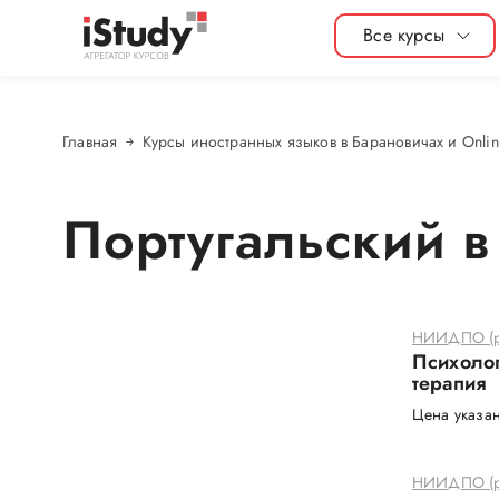
Все курсы
Главная
Курсы иностранных языков в Барановичах и Onlin
Португальский в
НИИДПО (р
Психолог
терапия
Цена указан
НИИДПО (р