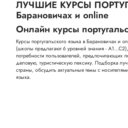
ЛУЧШИЕ КУРСЫ ПОРТУГ
Барановичах и online
Онлайн курсы португальс
Курсы португальского языка в Барановичах и on
(школы предлагают 6 уровней знания - A1…C2)
потребности пользователей, предпочитающих по
деловую, туристическую лексику. Подборка лучш
страны, обсудить актуальные темы с носителями
языка.