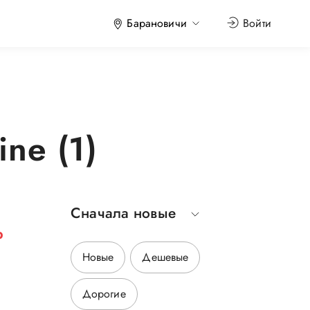
Барановичи
Войти
ne (1)
Сначала новые
р
Новые
Дешевые
Дорогие