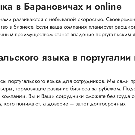
ка в Барановичах и online
нами развиваются с небывалой скоростью. Своевреме
во в бизнесе. Если ваша компания планирует расшир
ичным преимуществом станет владение португальским 
альского языка в португалии 
сы португальского языка для сотрудников. Мы сами п
рьеры, тормозящие развитие бизнеса за рубежом. По
у компании. Вы и Ваши сотрудники сможете без труда 
, кого понимают, а доверие – залог долгосрочных