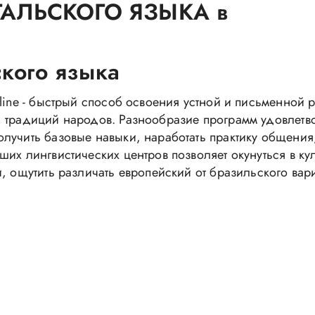
АЛЬСКОГО ЯЗЫКА в
кого языка
line - быстрый способ освоения устной и письменной 
, традиций народов. Разнообразие программ удовлетв
лучить базовые навыки, наработать практику общения
их лингвистических центров позволяет окунуться в ку
, ощутить различать европейский от бразильского вар