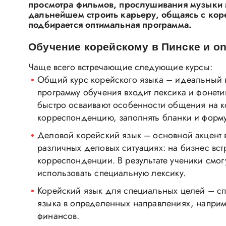
просмотра фильмов, прослушивания музыки и
дальнейшем строить карьеру, общаясь с кор
подбирается оптимальная программа.
Обучение корейскому в Пинске и on
Чаще всего встречающие следующие курсы:
Общий курс корейского языка – идеальный ва
программу обучения входит лексика и фонети
быстро осваивают особенности общения на ко
корреспонденцию, заполнять бланки и форм
Деловой корейский язык – основной акцент 
различных деловых ситуациях: на бизнес вст
корреспонденции. В результате ученики смог
использовать специальную лексику.
Корейский язык для специальных целей – сп
языка в определенных направлениях, наприме
финансов.