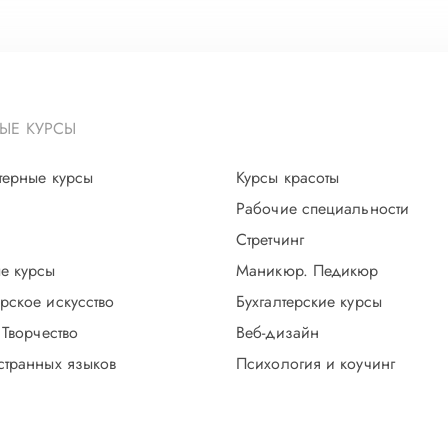
ЫЕ КУРСЫ
терные курсы
Курсы красоты
Рабочие специальности
Стретчинг
е курсы
Маникюр. Педикюр
рское искусство
Бухгалтерские курсы
 Творчество
Веб-дизайн
странных языков
Психология и коучинг