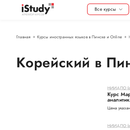
Все курсы
Главная
Курсы иностранных языков в Пинске и Online
Корейский в Пин
НИИДПО (р
Курс Мар
аналитик
Цена указан
НИИДПО (р