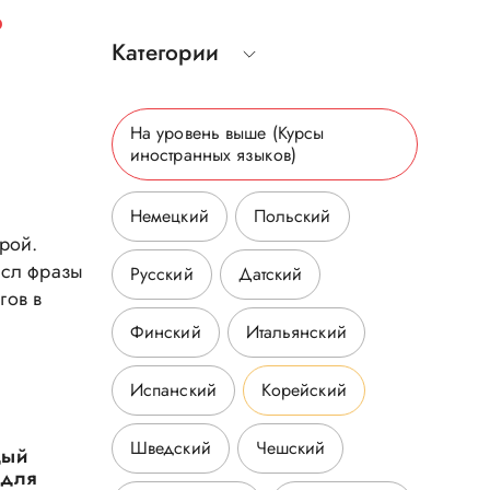
р
Категории
На уровень выше
(Курсы
иностранных языков
)
Немецкий
Польский
урой.
ысл фразы
Русский
Датский
гов в
Финский
Итальянский
Испанский
Корейский
Шведский
Чешский
дый
 для