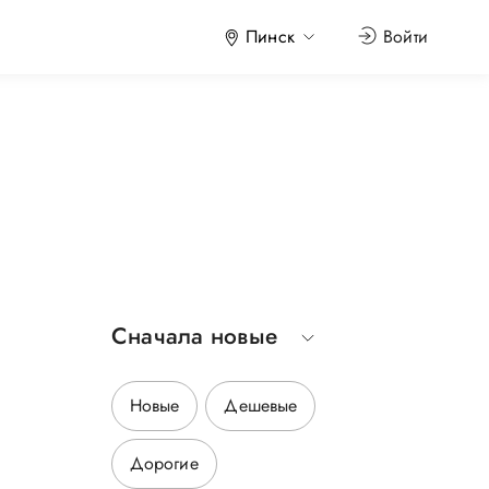
Пинск
Войти
Сначала новые
р
Новые
Дешевые
Дорогие