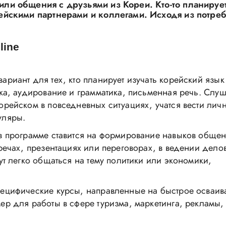
ли общения с друзьями из Кореи. Кто-то планирует
ейскими партнерами и коллегами. Исходя из потреб
line
риант для тех, кто планирует изучать корейский язык 
ка, аудирование и грамматика, письменная речь. Слу
рейском в повседневных ситуациях, учатся вести лич
уляры.
в программе ставится на формирование навыков общен
речах, презентациях или переговорах, в ведении дело
ут легко общаться на тему политики или экономики,
ецифические курсы, направленные на быстрое осваив
р для работы в сфере туризма, маркетинга, рекламы,