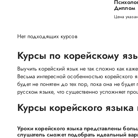
Психолог
Диплом
Цена указан
Нет подходящих курсов
Курсы по корейскому язы
Выучить корейский язык не так сложно как каже
Весьма интересной особенностью корейского я
будет не понятен до тех пор, пока она не буде
русском языке, что существенно усложняет проц
Курсы корейского языка 
Уроки корейского языка представлены бол
слушатель сможет подобрать идеальный вариа