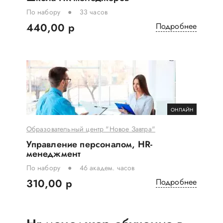
По набору
33 часов
440,00 р
Подробнее
ОНЛАЙН
Образовательный центр "Новое Завтра"
Управление персоналом, HR-
менеджмент
По набору
46 академ. часов
310,00 р
Подробнее