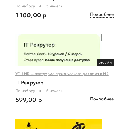
По набору
5 недель
1 100,00 р
Подробнее
ОНЛАЙН
YOU HR – платформа практического развития в HR
IT Рекрутер
По набору
5 недель
599,00 р
Подробнее