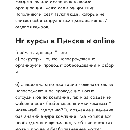
которые так или иначе есть в любой
организации, даже если эти функции
исполняют и реализуют люди, которые не
считают себя сотрудниками департаментов/
отделов кадров.
Hr курсы в Пинске и online
"найм и адаптация" - это
а) рекрутеры - те, кто непосредственно
организует и проводит собеседования и отбор
и
б) специалисты по адаптации - отвечают как за
непосредственное проведение новых
сотрудников по компании, так и за создание
welcome book (небольшие книжки-комиксы "я
новенький, где тут что?"), создание и ведение
баз знаний внутри компании, где копится вся
необходимая информация, чтобы человек как
можно проще и безболезненнее достиг