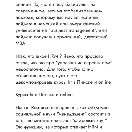
знаний. То, что я пишу базируется на
современном, весьма глобализованном
подходе, которому вас научат, если вы
пойдете в немецкий или американский
университет на "business management", или
пойдёте получать нормальный, двухлетний
MBA
Итак, что такое HRM ? Явно, что простого
ответа, что это про "управление персоналом" -
недостаточно. Для того, чтобы точно
объяснить что это, нужно это
декомпозировать.курсы hr в Пинске и online
Курсы hr в Пинске и online
Human Resource management, как субдомен
социальной науки "менеджмент" состоит из
того, что многие называют "кадровый круг".
Это функции, за которые отвечает HRM и