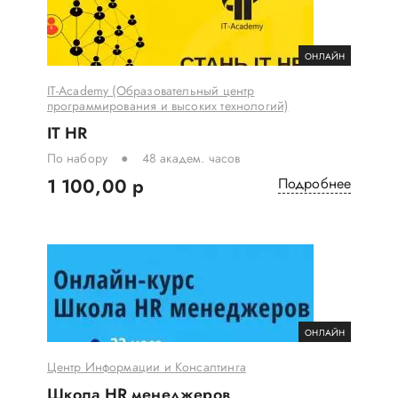
ОНЛАЙН
IT-Academy (Образовательный центр
программирования и высоких технологий)
IT HR
По набору
48 академ. часов
1 100,00 р
Подробнее
ОНЛАЙН
Центр Информации и Консалтинга
Школа HR менеджеров