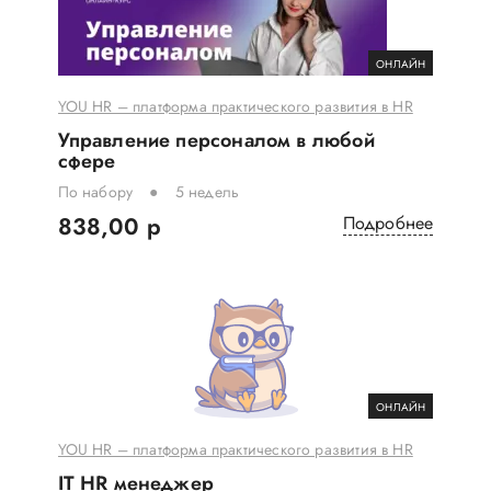
ОНЛАЙН
YOU HR – платформа практического развития в HR
Управление персоналом в любой
сфере
По набору
5 недель
838,00 р
Подробнее
ОНЛАЙН
YOU HR – платформа практического развития в HR
IT HR менеджер