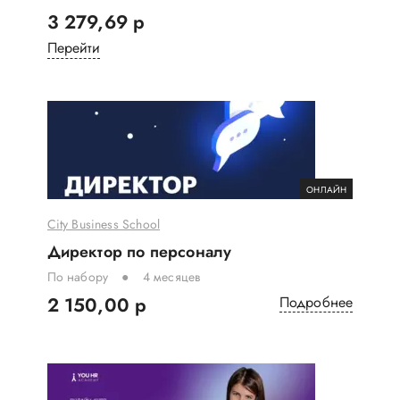
3 279,69 р
Перейти
ОНЛАЙН
City Business School
Директор по персоналу
По набору
4 месяцев
2 150,00 р
Подробнее