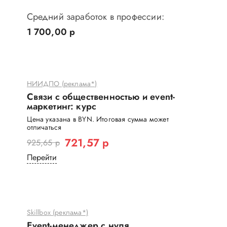
Средний заработок в профессии:
1 700,00 р
НИИДПО (реклама*)
Связи с общественностью и event-
маркетинг: курс
Цена указана в BYN. Итоговая сумма может
отличаться
721,57 р
925,65 р
Перейти
Skillbox (реклама*)
Event-менеджер с нуля